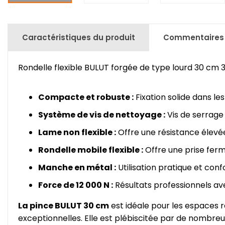
Caractéristiques du produit
Commentaires
Rondelle flexible BULUT forgée de type lourd 30 cm
Compacte et robuste :
Fixation solide dans le
Système de vis de nettoyage :
Vis de serrage 
Lame non flexible :
Offre une résistance élevée
Rondelle mobile flexible :
Offre une prise fer
Manche en métal :
Utilisation pratique et con
Force de 12 000 N :
Résultats professionnels ave
La pince BULUT 30 cm
est idéale pour les espaces r
exceptionnelles. Elle est plébiscitée par de nombreu