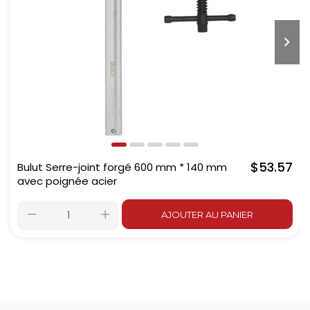
$53.57
Bulut Serre-joint forgé 600 mm * 140 mm
avec poignée acier
AJOUTER AU PANIER