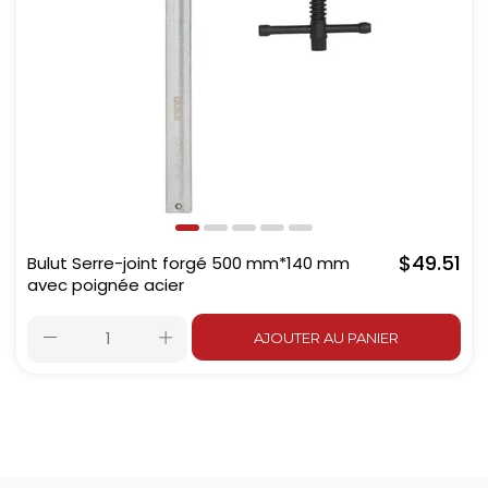
$49.51
Bulut Serre-joint forgé 500 mm*140 mm
avec poignée acier
AJOUTER AU PANIER