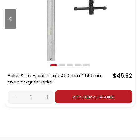
$45.92
Bulut Serre-joint forgé 400 mm * 140 mm
avec poignée acier
AJOUTER AU PANIER