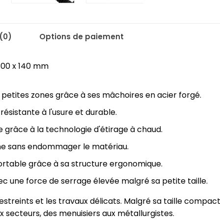
(0)
Options de paiement
 300 x 140 mm
s petites zones grâce à ses mâchoires en acier forgé.
résistante à l'usure et durable.
 grâce à la technologie d'étirage à chaud.
me sans endommager le matériau.
fortable grâce à sa structure ergonomique.
c une force de serrage élevée malgré sa petite taille.
estreints et les travaux délicats. Malgré sa taille compa
x secteurs, des menuisiers aux métallurgistes.