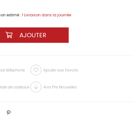
ison estimé
:
1 Livraison dans la journée
r téléphone
Ajouter aux Favoris
liste de cadeaux
Avis Prix Nouvelles