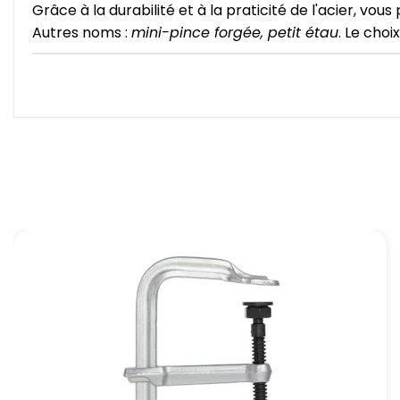
Grâce à la durabilité et à la praticité de l'acier, vou
Autres noms :
mini-pince forgée, petit étau
. Le choi