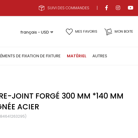
SUIVI DES COMMANDES
MES FAVORIS
MON BOITE
français - USD
LÉMENTS DE FIXATION DE FIXTURE
MATÉRIEL
AUTRES
RE-JOINT FORGÉ 300 MM *140 MM
GNÉE ACIER
684641263295)