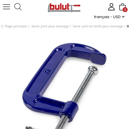
0
français - USD
Page principal
Serre-joint pour brasage
Serre-joint en fonte pour brasage
B