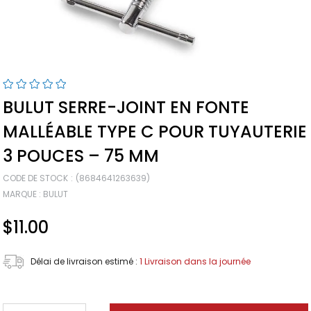
BULUT SERRE-JOINT EN FONTE
MALLÉABLE TYPE C POUR TUYAUTERIE
3 POUCES – 75 MM
CODE DE STOCK
(8684641263639)
MARQUE
:
BULUT
$11.00
Délai de livraison estimé
:
1 Livraison dans la journée