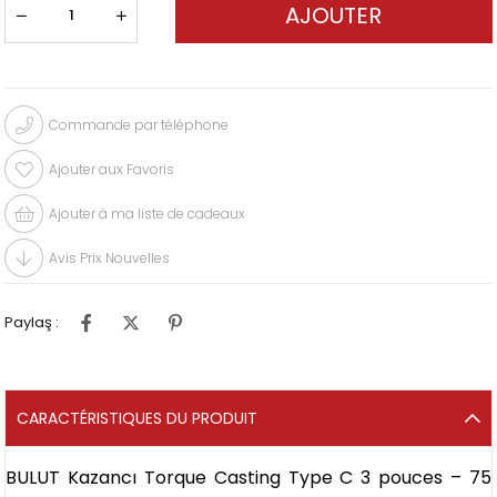
Commande par téléphone
Ajouter aux Favoris
Ajouter à ma liste de cadeaux
Avis Prix Nouvelles
Paylaş :
CARACTÉRISTIQUES DU PRODUIT
BULUT Kazancı Torque Casting Type C 3 pouces – 75