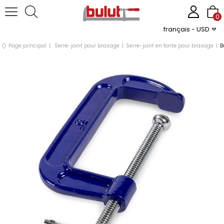
0
français - USD
Page principal
Serre-joint pour brasage
Serre-joint en fonte pour brasage
B