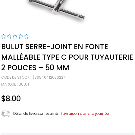
BULUT SERRE-JOINT EN FONTE
MALLÉABLE TYPE C POUR TUYAUTERIE
2 POUCES – 50 MM
CODE DE STOCK
(8684641263622)
MARQUE
:
BULUT
$8.00
Délai de livraison estimé
:
1 Livraison dans la journée