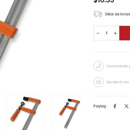
Délai de livra
Commande pa
Ajouter à ma 
Paylaş :