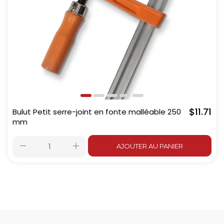
$11.71
Bulut Petit serre-joint en fonte malléable 250
mm
AJOUTER AU PANIER