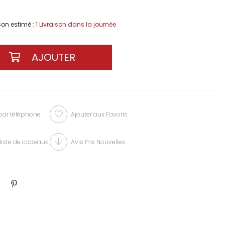
ison estimé
:
1 Livraison dans la journée
r téléphone
Ajouter aux Favoris
liste de cadeaux
Avis Prix Nouvelles