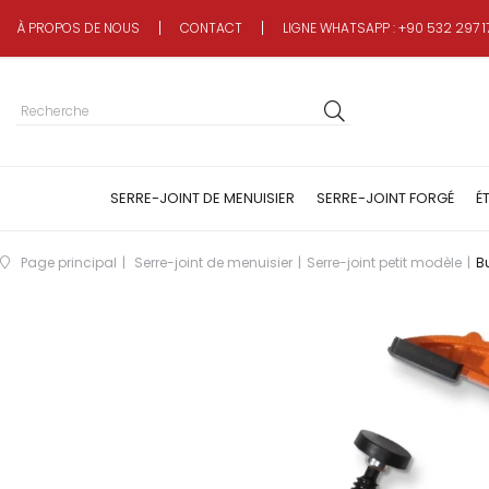
À PROPOS DE NOUS
CONTACT
LIGNE WHATSAPP : +90 532 297 1
SERRE-JOINT DE MENUISIER
SERRE-JOINT FORGÉ
É
Page principal
Serre-joint de menuisier
Serre-joint petit modèle
Bu