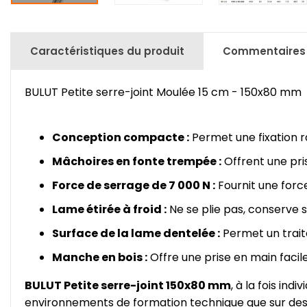
Caractéristiques du produit
Commentaires
BULUT Petite serre-joint Moulée 15 cm - 150x80 mm
Conception compacte :
Permet une fixation ra
Mâchoires en fonte trempée :
Offrent une pri
Force de serrage de 7 000 N :
Fournit une force
Lame étirée à froid :
Ne se plie pas, conserve 
Surface de la lame dentelée :
Permet un trait
Manche en bois :
Offre une prise en main facile,
BULUT Petite serre-joint 150x80 mm
, à la fois ind
environnements de formation technique que sur des su