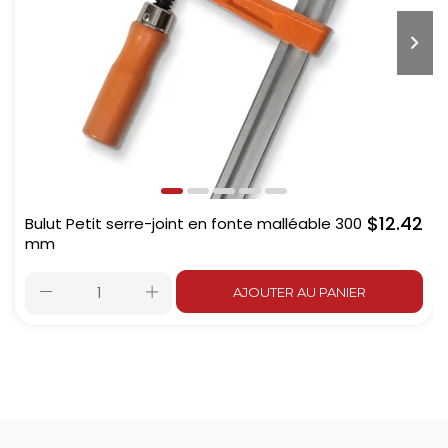
$12.42
Bulut Petit serre-joint en fonte malléable 300
mm
AJOUTER AU PANIER