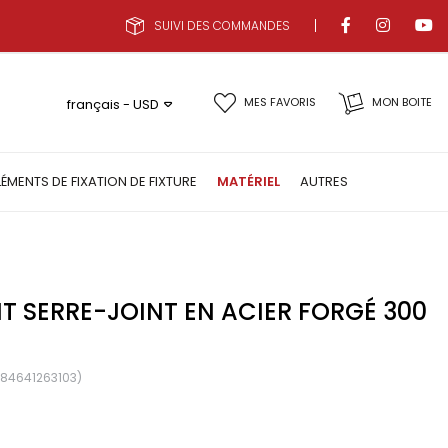
SUIVI DES COMMANDES
MES FAVORIS
MON BOITE
français - USD
LÉMENTS DE FIXATION DE FIXTURE
MATÉRIEL
AUTRES
IT SERRE-JOINT EN ACIER FORGÉ 300
84641263103)