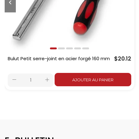
$20.12
Bulut Petit serre-joint en acier forgé 160 mm
AJOUTER AU PANIER