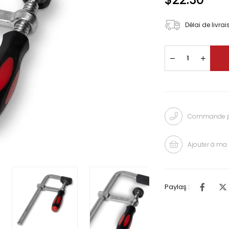
Délai de livra
Commande pa
Ajouter à ma 
Paylaş :