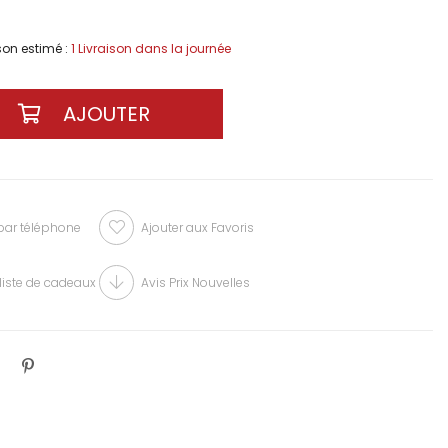
ison estimé
:
1 Livraison dans la journée
r téléphone
Ajouter aux Favoris
liste de cadeaux
Avis Prix Nouvelles