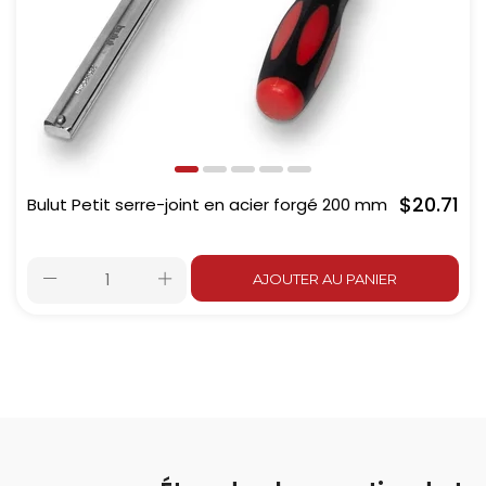
$20.71
Bulut Petit serre-joint en acier forgé 200 mm
AJOUTER AU PANIER