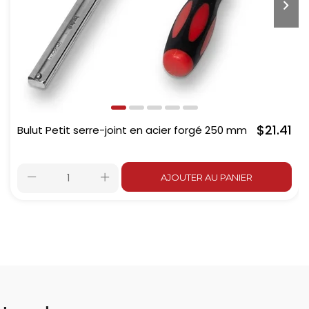
$21.41
Bulut Petit serre-joint en acier forgé 250 mm
AJOUTER AU PANIER