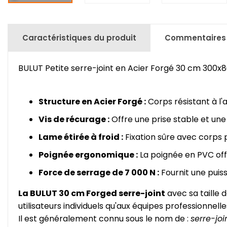
Caractéristiques du produit
Commentaires
BULUT Petite serre-joint en Acier Forgé 30 cm 300
Structure en Acier Forgé :
Corps résistant à l'
Vis de récurage :
Offre une prise stable et un
Lame étirée à froid :
Fixation sûre avec corps 
Poignée ergonomique :
La poignée en PVC off
Force de serrage de 7 000 N :
Fournit une puis
La BULUT 30 cm Forged serre-joint
avec sa taille 
utilisateurs individuels qu'aux équipes professionnelles
Il est généralement connu sous le nom de :
serre-joi