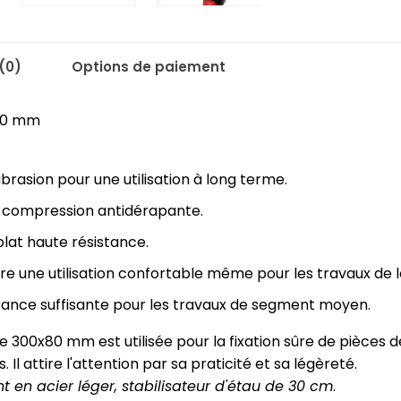
(0)
Options de paiement
x80 mm
abrasion pour une utilisation à long terme.
e compression antidérapante.
plat haute résistance.
re une utilisation confortable même pour les travaux de 
sance suffisante pour les travaux de segment moyen.
de 300x80 mm est utilisée pour la fixation sûre de pièces d
. Il attire l'attention par sa praticité et sa légèreté.
nt en acier léger, stabilisateur d'étau de 30 cm
.