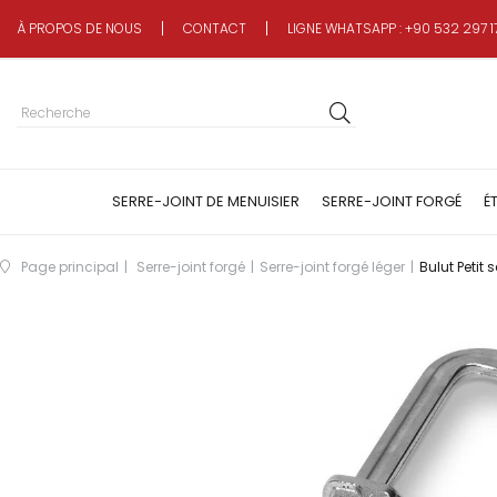
À PROPOS DE NOUS
CONTACT
LIGNE WHATSAPP : +90 532 297 1
SERRE-JOINT DE MENUISIER
SERRE-JOINT FORGÉ
É
Page principal
Serre-joint forgé
Serre-joint forgé léger
Bulut Petit