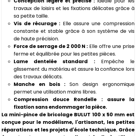
Conception légère et précise :
Idéale pour les
travaux de loisirs et les fixations délicates grâce à
sa petite taille.
Vis de récurage :
Elle assure une compression
constante et stable grâce à son système de vis
de haute précision.
Force de serrage de 2 000 N :
Elle offre une prise
ferme et équilibrée pour les petites pièces.
Lame dentelée standard :
Empêche le
glissement du matériau et assure la confiance lors
des travaux délicats.
Manche en bois :
Son design ergonomique
permet une utilisation mains libres.
Compression douce Rondelle : assure la
fixation sans endommager la pièce.
La mini-pince de bricolage BULUT 100 x 50 mm
est
conçue pour le modélisme, l'artisanat, les petites
réparations et les projets d'école technique. Grâce