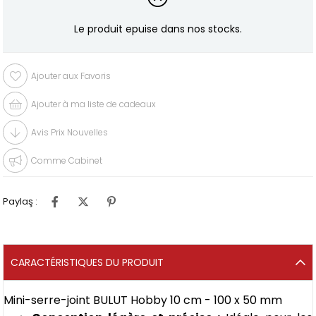
Le produit epuise dans nos stocks.
Ajouter aux Favoris
Ajouter à ma liste de cadeaux
Avis Prix Nouvelles
Comme Cabinet
Paylaş :
CARACTÉRISTIQUES DU PRODUIT
Mini-serre-joint BULUT Hobby 10 cm - 100 x 50 mm