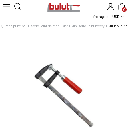
0
français - USD
Page principal
Serre-joint de menuisier
Mini serre-joint hobby
Bulut Mini s