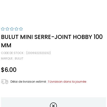
BULUT MINI SERRE-JOINT HOBBY 100
MM
CODE DE STOCK
(2306922323232)
MARQUE
:
BULUT
$6.00
Délai de livraison estimé
:
1 Livraison dans la journée