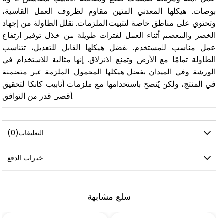
بوصات. هيكلها المعدني المتين مقاوم لظروف العمل القاسية،
وتحتوي على مناطق خاصة لتثبيت الملزمات. تقلل الطاولة من إجهاد
الخصر والمعصم أثناء العمل لفترات طويلة من خلال توفير ارتفاع
عمل مناسب للمستخدم. بفضل هيكلها القابل للتعديل، تتناسب
الطاولة تمامًا مع الأرض وتمنع الانزلاق. إنها مثالية للاستخدام في
الورشة وفي الميدان بفضل هيكلها المحمول. الملزمة غير متضمنة
في المنتج، ولكن يُنصح باستخدامها مع ملزمات أنابيب كانكا لتحقيق
أقصى قدر من التوافق.
التعليقات
(0)
خيارات الدفع
سلع مشابهة