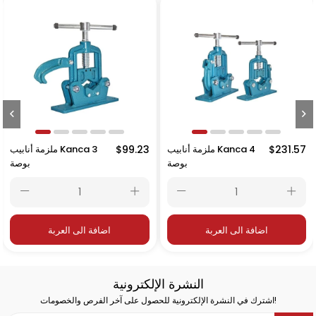
ملزمة أنابيب Kanca 4
$99.23
ملزمة أنابيب Kanca 3
$87.19
بوصة
بوصة
ربة
اضافة الى العربة
اضافة الى الع
النشرة الإلكترونية
اشترك في النشرة الإلكترونية للحصول على آخر الفرص والخصومات!