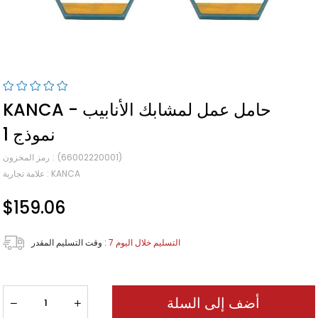
KANCA حامل عمل لمشابك الأنابيب -
نموذج 1
(66002220001)
رمز المخزون
KANCA
:
علامة تجارية
$159.06
7 التسليم خلال اليوم
:
وقت التسليم المقدر