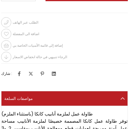
الطلب عبر الهاتف
اضافة الى المفضلة
إضافة إلى قائمة الأمنيات الخاصة بي
الرجاء تنبيهي في حالة انخفاض الاسعار
شارك :
مواصفات السلعة
طاولة عمل لملزمة أنابيب كانكا (باستثناء الملزم)
توفر طاولة عمل كانكا المصممة خصيصًا لملزمة الأنابيب مساحة
عمل آمنة ومريحة لعمليات قطع ومعالجة الأنابيب بمقاسين 2 و3