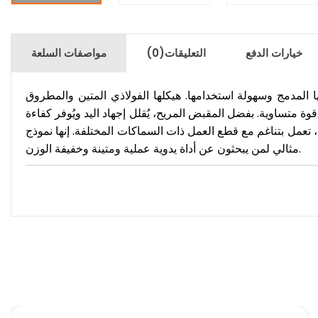
خيارات الدفع
التعليقات
(0)
مواصفات السلعة
ا، مع الحفاظ على هيكلها المدمج وسهولة استخدامها. هيكلها الفولاذي المتين والمطروق
ة متساوية. بفضل المقبض المريح، يُقلل إجهاد اليد ويُوفر كفاءة
، تعمل بتناغم مع قطع العمل ذات السماكات المختلفة. إنها نموذج
مثالي لمن يبحثون عن أداة يدوية عملية ومتينة وخفيفة الوزن.