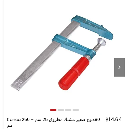
$14.64
Kanca نوع صغير مشبك مطروق 25 سم – 250x80
مم