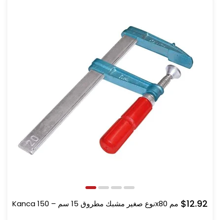
$12.92
Kanca نوع صغير مشبك مطروق 15 سم – 150x80 مم