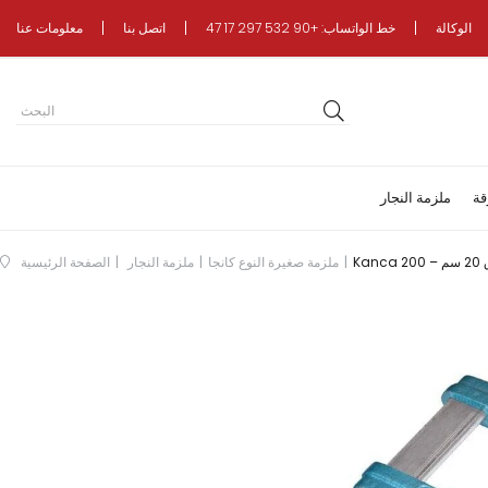
الوكالة
خط الواتساب: +90 532 297 17 47
اتصل بنا
معلومات عنا
قة
ملزمة النجار
ملزمة صغيرة النوع كانجا
ملزمة النجار
الصفحة الرئيسية