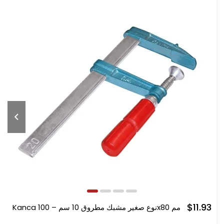
$11.93
Kanca نوع صغير مشبك مطروق 10 سم – 100x80 مم