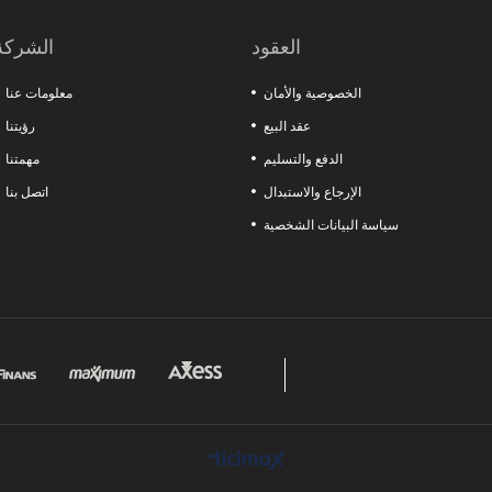
الرخام تقدم حلولاً خاصة لاحتياجات القطاعات المختلفة.
العقود
الشركة
الخصوصية والأمان
معلومات عنا
عقد البيع
رؤيتنا
الدفع والتسليم
مهمتنا
الإرجاع والاستبدال
اتصل بنا
سياسة البيانات الشخصية