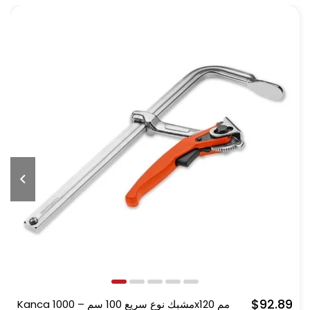
$92.89
Kanca مشبك نوع سريع 100 سم – 1000x120 مم