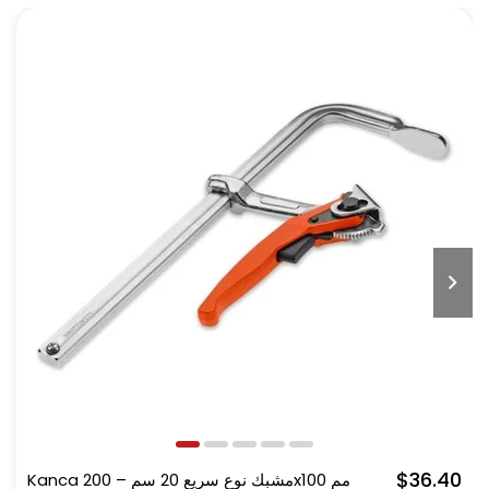
$36.40
Kanca مشبك نوع سريع 20 سم – 200x100 مم