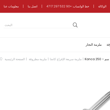
الوكالة
خط الواتساب: +90 532 297 17 47
اتصل بنا
معلومات عنا
قة
ملزمة النجار
ملزمة سريعة الإفراج كانجا
ملزمة مطروقة
الصفحة الرئيسية