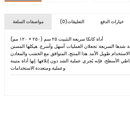
خيارات الدفع
التعليقات
(0)
مواصفات السلعة
أداة كانكا سريعة التثبيت ٢٥ سم (٢٥٠ × ١٢٠ مم)
لفولاذي المتين وآلية شدها السريعة تجعلان العمليات أسهل وأسرع. هيكلها المسنن
الاستخدام طويل الأمد. هذا المنتج، المتوافق مع الخشب والمعادن
 الأسطح، فإنه يُجري عملية الشد دون إتلافها. إنها أداة متينة
وعملية ومتعددة الاستخدامات.