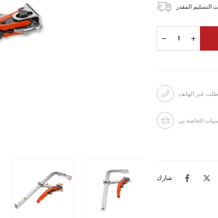
 التسليم المقدر
طلب عبر الهاتف
منيات الخاصة بي
شارك :