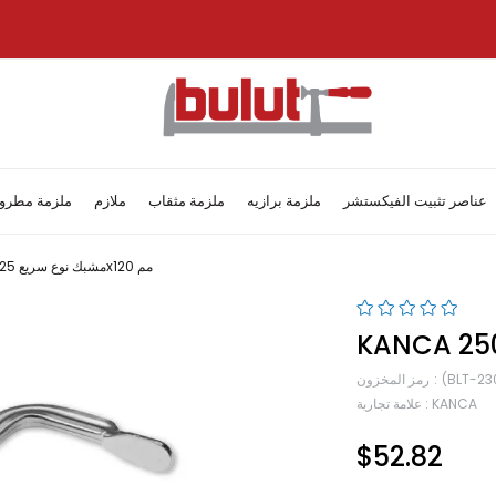
عناصر تثبيت الفيكستشر
ملزمة برازيه
ملزمة مثقاب
ملازم
ملزمة مطرو
Kanca مشبك نوع سريع 25 سم – 250x120 مم
(BLT-23
رمز المخزون
KANCA
:
علامة تجارية
$52.82