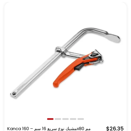
$26.35
Kanca مشبك نوع سريع 16 سم – 160x80 مم