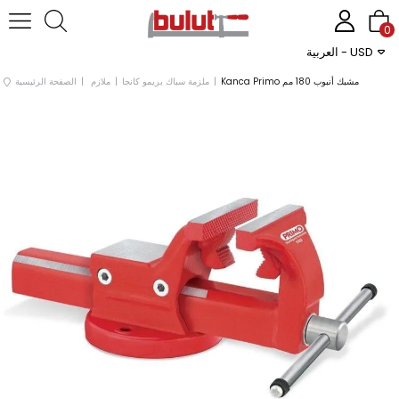
0
العربية - USD
Kanca Primo مشبك أنبوب 180 مم
ملزمة سباك بريمو كانجا
ملازم
الصفحة الرئيسية