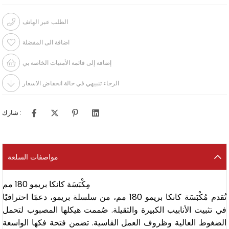
الطلب عبر الهاتف
اضافة الى المفضلة
إضافة إلى قائمة الأمنيات الخاصة بي
الرجاء تنبيهي في حالة انخفاض الاسعار
شارك :
مواصفات السلعة
مِكْبَسَة كانكا بريمو 180 مم
تُقدم مُكْبَسَة كانكا بريمو 180 مم، من سلسلة بريمو، دعمًا احترافيًا
في تثبيت الأنابيب الكبيرة والثقيلة. صُممت هيكلها المصبوب لتحمل
الضغوط العالية وظروف العمل القاسية. تضمن فتحة فكها الواسعة