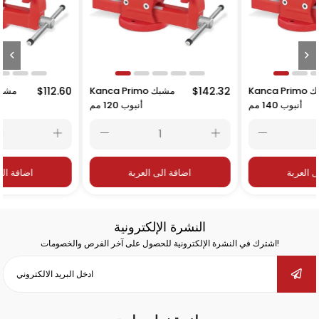
$191.
Kanca Primo مشبك
$142.32
Kanca Primo مشبك
60
أنبوب 140 مم
أنبوب 120 مم
اضافة الى العربة
اضافة الى العربة
النشرة الإلكترونية
اشترك في النشرة الإلكترونية للحصول على آخر الفرص والخصومات!