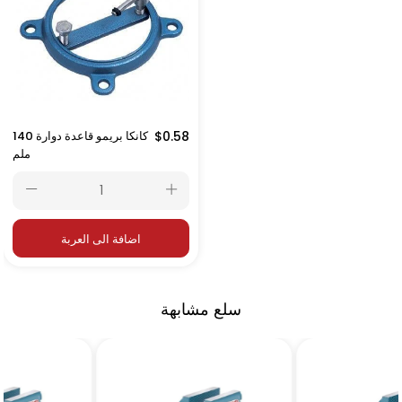
$0.58
كانكا بريمو قاعدة دوارة 140
ملم
اضافة الى العربة
سلع مشابهة