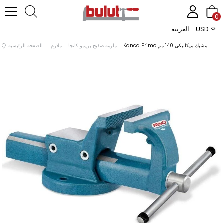
0
العربية - USD
Kanca Primo مشبك ميكانيكي 140 مم
ملزمة صفيح بريمو كانجا
ملازم
الصفحة الرئيسية