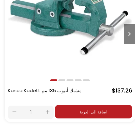
$137.26
Kanca Kadett مشبك أنبوب 135 مم
اضافة الى العربة