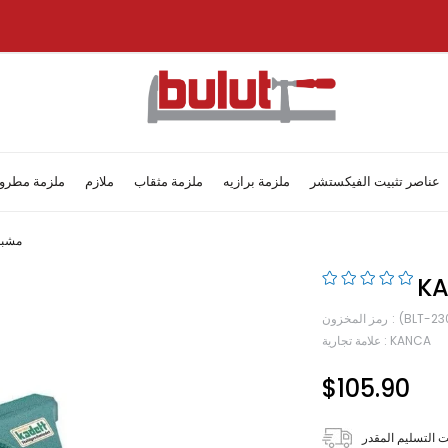
عناصر تثبيت الفيكستشر
ملزمة برازيه
ملزمة مثقاب
ملازم
ملزمة مطرو
anca Kadett
(BLT-23
رمز المخزون
KANCA
:
علامة تجارية
$105.90
 التسليم المقدر