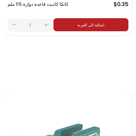
$0.35
كانكا كاديت قاعدة دوارة 115 ملم
اضافة الى العربة