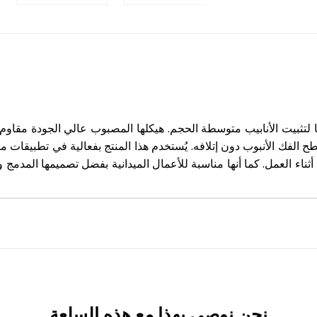
سباكة، مقاس 115 مم، حلاً مدمجًا وقويًا لتثبيت الأنابيب متوسطة الحجم. هيكلها المصبوب ع
ح الفك الأنبوب دون إتلافه. يُستخدم هذا المنتج بفعالية في تطبيقات مثل
أثناء العمل. كما أنها مناسبة للأعمال الميدانية بفضل تصميمها المدمج 
نحن نوصي بهذا مع هذه السلعة