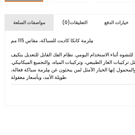
خيارات الدفع
التعليقات
(0)
مواصفات السلعة
مِلزمة كانكا كاديت للسباكة، مقاس 115 مم
الي الجودة مقاوم للتشوه أثناء الاستخدام اليومي. نظام الفك القابل للتعديل يتكيف
 تركيبات الغاز الطبيعي، وتركيبات المياه، والتجميع الميكانيكي.
والمحمول. إنها الخيار الأمثل لمن يبحثون عن مِلزمة سباكة فعالة،
طويلة الأمد، وبأسعار معقولة.