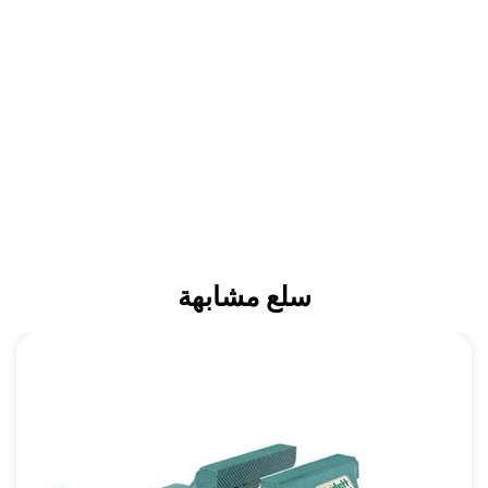
سلع مشابهة