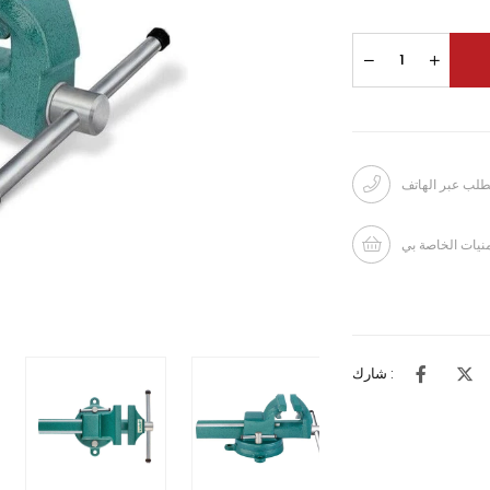
طلب عبر الهاتف
منيات الخاصة بي
شارك :