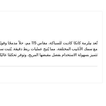
تُعد مِلزمة كانكا كاديت لل
مع سمك الأنابيب المختلفة، مما يُتيح عمليات ربط دقيقة. يُثبت سط
تتميز بسهولة الاستخدام بفضل مقبضها المريح، وتوفر تحكمًا عاليًا 