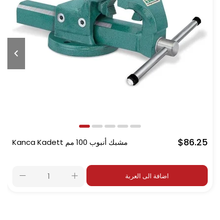
$86.25
Kanca Kadett مشبك أنبوب 100 مم
اضافة الى العربة