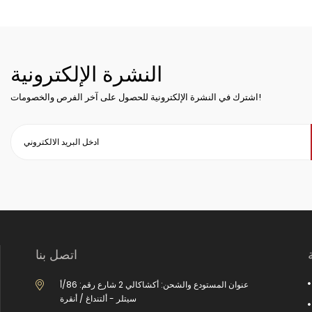
النشرة الإلكترونية
اشترك في النشرة الإلكترونية للحصول على آخر الفرص والخصومات!
اتصل بنا
عنوان المستودع والشحن: أكشاكالي 2 شارع رقم: 86/أ
سيتلر - ألتنداغ / أنقرة