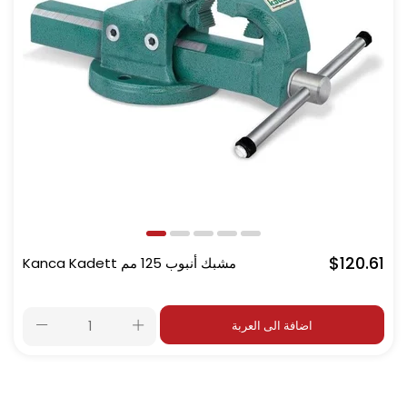
$120.61
Kanca Kadett مشبك أنبوب 125 مم
اضافة الى العربة