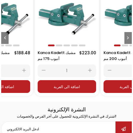
$244.7
Kanca Kadett مشبك
$223.00
Kanca Kadett مشبك
48
أنبوب 200 مم
أنبوب 175 مم
اضافة الى العربة
اضافة الى العربة
النشرة الإلكترونية
اشترك في النشرة الإلكترونية للحصول على آخر الفرص والخصومات!