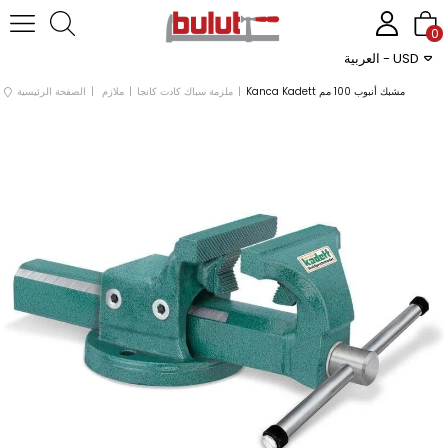
0
العربية - USD
Kanca Kadett مشبك أنبوب 100 مم
ملزمة سباك كادت كانجا
ملازم
الصفحة الرئيسية