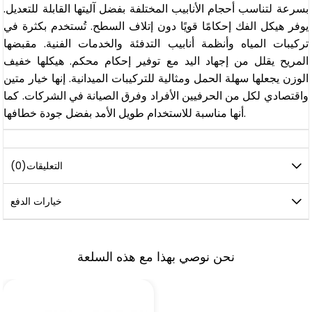
بسرعة لتناسب أحجام الأنابيب المختلفة بفضل آليتها القابلة للتعديل.
يوفر هيكل الفك إحكامًا قويًا دون إتلاف السطح. تُستخدم بكثرة في
تركيبات المياه وأنظمة أنابيب التدفئة والخدمات الفنية. مقبضها
المريح يقلل من إجهاد اليد مع توفير إحكام محكم. هيكلها خفيف
الوزن يجعلها سهلة الحمل ومثالية للتركيبات الميدانية. إنها خيار متين
واقتصادي لكل من الحرفيين الأفراد وفرق الصيانة في الشركات. كما
أنها مناسبة للاستخدام طويل الأمد بفضل جودة خطافها.
التعليقات
(0)
خيارات الدفع
نحن نوصي بهذا مع هذه السلعة