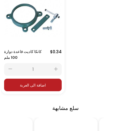
$0.34
كانكا كاديت قاعدة دوارة
100 ملم
اضافة الى العربة
سلع مشابهة