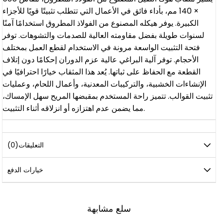
× 140 مم، بأداء فائق في الأعمال التي تتطلب تثبيتًا قويًا للأجزاء
الكبيرة. يوفر هيكله المصنوع من الفولاذ المطروق استخدامًا آمنًا
لسنوات طويلة بفضل مقاومته العالية للصدمات والتشوهات. توفر
فتحة التثبيت الواسعة مرونة في الاستخدام لقطع العمل بمختلف
الأحجام. توفر آلية البراغي عالية عزم الدوران إحكامًا دون إتلاف
القطعة مع الحفاظ على ثباتها. يُعد هذا المثقاب خيارًا احترافيًا في
الإنشاءات الخشبية، والتركيبات المعدنية، وأعمال اللحام، وعمليات
تثبيت القوالب. تتميز راحة المستخدم بمقبضها المريح سهل الإمساك،
مما يضمن عدم اهتزازه أو انزلاقه أثناء التثبيت.
التعليقات
(0)
خيارات الدفع
سلع مشابهة