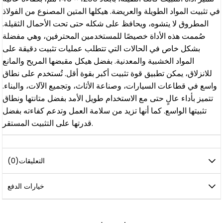
في تثبيت المواد الطويلة والعريضة. هيكلها المتين المصنوع من الفولاذ
المطروق لا يتشوه، ويحافظ على شكله حتى تحت الأحمال الثقيلة.
صُممت هذه الأداة خصيصًا للمستخدمين المحترفين، وهي مفضلة
بشكل خاص في الحالات التي تتطلب عمليات تثبيت دقيقة على
المواد الخشبية والمعدنية. بفضل هيكل مقبضها المريح والمانع
للانزلاق، يمكن تطبيق قوة تثبيت أكبر بقوة أقل. تُستخدم على نطاق
واسع في قطاعات السيارات، وصناعة الأثاث، وتجميع الآلات، والبناء.
تتميز بأداء عالٍ حتى مع الاستخدام طويل الأمد بفضل متانتها ونطاق
تثبيتها الواسع. كما أنها تزيد من سلامة العمل وتدعم كفاءته بفضل
قدرتها على التثبيت المستقر.
التعليقات
(0)
خيارات الدفع