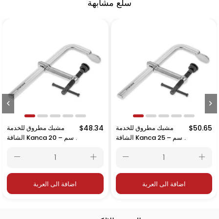
سلع مشابهة
$50.65
مشبك مطروق للخدمة
$48.34
مشبك مطروق للخدمة
الشاقة Kanca 25 سم –
الشاقة Kanca 20 سم –
250×120 مم
200×120 مم
اضافة الى العربة
اضافة الى العربة