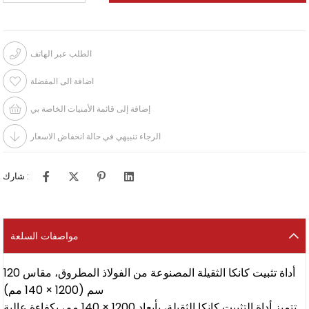
الطلب عبر الهاتف
اضافة الى المفضلة
إضافة إلى قائمة الأمنيات الخاصة بي
الرجاء تنبيهي في حالة انخفاض الاسعار
شارك :
مواصفات السلعة
أداة تثبيت كانكا الثقيلة المصنوعة من الفولاذ المطروق، مقاس 120
سم (1200 × 140 مم)
تتميز أداة التثبيت كانكا الثقيلة، بأبعاد 1200 × 140 مم، بكفاءة عالية