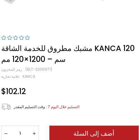
مشبك مطروق للخدمة الشاقة KANCA 120
سم – 1200×120 مم
(BLT-2306971)
رمز المخزون
KANCA
:
علامة تجارية
$102.12
7 التسليم خلال اليوم
:
وقت التسليم المقدر