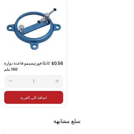
$0.56
كانكا فورتيسيمو قاعدة دوارة
150 ملم
اضافة الى العربة
سلع مشابهة