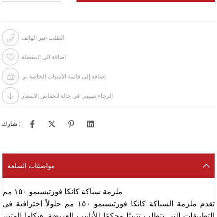
الطلب عبر الهاتف
اضافة الى المفضلة
إضافة إلى قائمة الأمنيات الخاصة بي
الرجاء تنبيهي في حالة انخفاض الاسعار
شارك :
مواصفات السلعة
ملزمة سباكة كانكا فورتيسيمو ١٥٠ مم
تقدم ملزمة السباكة كانكا فورتيسيمو ١٥٠ مم حلولاً احترافية في
التطبيقات التي تتطلب تثبيتًا محكمًا للأنابيب العريضة. هيكلها المتين