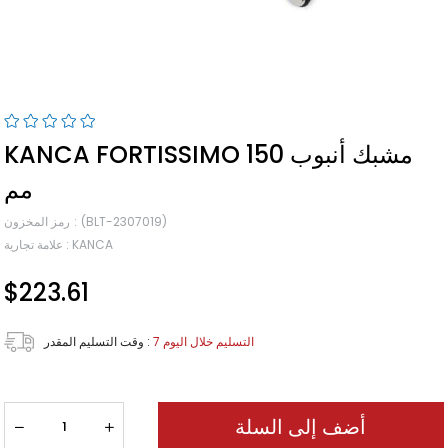
KANCA FORTISSIMO مشبك أنبوب 150
مم
(BLT-2307019)
رمز المخزون
KANCA
:
علامة تجارية
$223.61
7 التسليم خلال اليوم
:
وقت التسليم المقدر