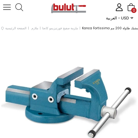
0
العربية - USD
Kanca Fortissi مشبك طاولة 200 مم
ملزمة صفيح فورتيزيمو كانجا
ملازم
الصفحة الرئيسية