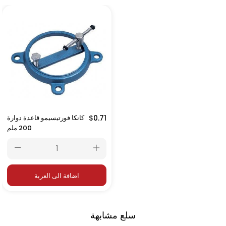
$0.71
كانكا فورتيسيمو قاعدة دوارة
200 ملم
اضافة الى العربة
سلع مشابهة