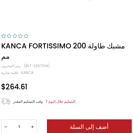
KANCA FORTISSIMO مشبك طاولة 200
مم
(BLT-2307014)
رمز المخزون
KANCA
:
علامة تجارية
$264.61
7 التسليم خلال اليوم
:
وقت التسليم المقدر