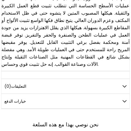
عمليات الأسطح الحساسة التي تتطلب تثبيت قطع العمل الكبيرة
والثقيلة. هيكلها المصبوب المتين لا يتشوه حتى في ظل الاستخدام
المكثف وعزم الدوران العالي. يتيح نطاق فكها الواسع تثبيت الألواح أو
المقاطع الكبيرة بسهولة. هيكلها الذي يقلل الاهتزازات يزيد من جودة
العمل في عمليات الطحن والصنفرة والحفر والتفريز. توفر قبضة
آمنة ومحكمة بفضل برغي التثبيت القابل للتعديل. يوفر مقبضها
المريح راحة للمستخدم حتى في العمليات طويلة الأمد. وهي مفضلة
بشكل شائع في القطاعات المهنية مثل الصناعات الثقيلة وإنتاج
الآلات وصناعة القوالب. إنه حل تثبيت قوي وحساس.
التعليقات
(0)
خيارات الدفع
نحن نوصي بهذا مع هذه السلعة