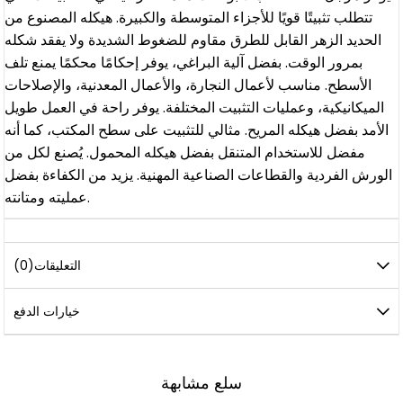
تتطلب تثبيتًا قويًا للأجزاء المتوسطة والكبيرة. هيكله المصنوع من
الحديد الزهر القابل للطرق مقاوم للضغوط الشديدة ولا يفقد شكله
بمرور الوقت. بفضل آلية البراغي، يوفر إحكامًا محكمًا يمنع تلف
الأسطح. مناسب لأعمال النجارة، والأعمال المعدنية، والإصلاحات
الميكانيكية، وعمليات التثبيت المختلفة. يوفر راحة في العمل طويل
الأمد بفضل هيكله المريح. مثالي للتثبيت على سطح المكتب، كما أنه
مفضل للاستخدام المتنقل بفضل هيكله المحمول. يُصنع لكل من
الورش الفردية والقطاعات الصناعية المهنية. يزيد من الكفاءة بفضل
عمليته ومتانته.
التعليقات
(0)
خيارات الدفع
سلع مشابهة