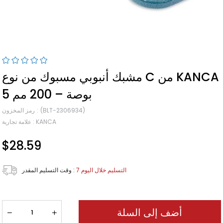
مشبك أنبوبي مسبوك من نوع C من KANCA
5 بوصة – 200 مم
(BLT-2306934)
رمز المخزون
KANCA
:
علامة تجارية
$28.59
7 التسليم خلال اليوم
:
وقت التسليم المقدر