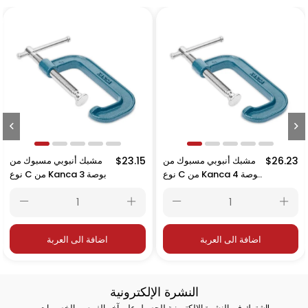
 أنبوبي مسبوك من
$26.23
مشبك أنبوبي مسبوك من
$23.15
مشبك 
نوع C من Kanca 6 بوصة
نوع C من Kanca 4 بوصة
– 250 مم
– 150 مم
لى العربة
اضافة الى العربة
اضافة ا
النشرة الإلكترونية
اشترك في النشرة الإلكترونية للحصول على آخر الفرص والخصومات!