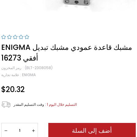
ENIGMA مشبك قاعدة عمودي مشبك تبديل
أفقي 16273
(BLT-2308058)
رمز المخزون
ENIGMA
:
علامة تجارية
$20.32
1 التسليم خلال اليوم
:
وقت التسليم المقدر