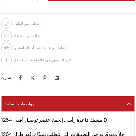
الطلب عبر الهاتف
اضافة الى المفضلة
إضافة إلى قائمة الأمنيات الخاصة بي
الرجاء تنبيهي في حالة انخفاض الاسعار
شارك :
مواصفات السلعة
مشبك قاعدة رأسي إنجما، عنصر توصيل أفقي 1264 D
يُعد طراز 1264 D حلاً موثوقًا به في التطبيقات التي تتطلب تثبيتًا