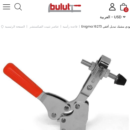
0
العربية - USD
مودي مشبك تبديل أفقي 16273
قاعدة رأسية
عناصر تثبيت الفيكستشر
الصفحة الرئيسية