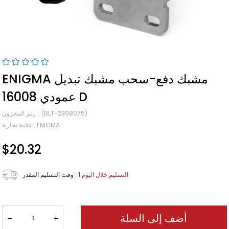
ENIGMA مشبك دفع-سحب مشبك تبديل
عمودي 16008 D
(BLT-2308075)
رمز المخزون
ENIGMA
:
علامة تجارية
$20.32
1 التسليم خلال اليوم
:
وقت التسليم المقدر