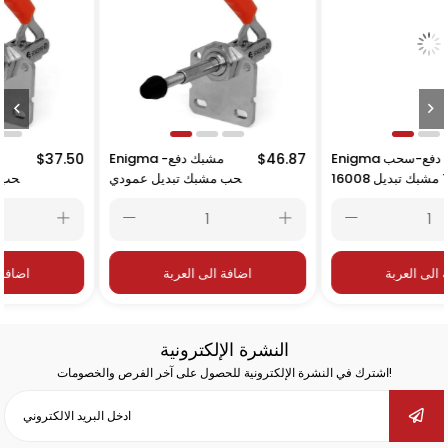
$18.
Enigma مشبك دفع-سحب
$46.87
Enigma مشبك دفع-
50
مشبك تبديل 16008 T
سحب مشبك تبديل عمودي
16016 D
اضافة الى العربة
اضافة الى العربة
النشرة الإلكترونية
اشترك في النشرة الإلكترونية للحصول على آخر الفرص والخصومات!