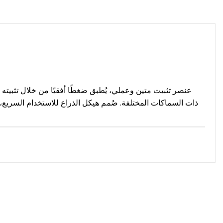
ذات السماكات المختلفة. صُمم هيكل الذراع للاستخدام السريع، ويو