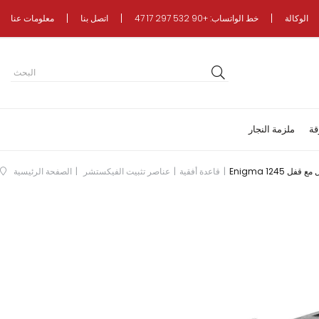
الوكالة
خط الواتساب: +90 532 297 17 47
اتصل بنا
معلومات عنا
قة
ملزمة النجار
قاعدة أفقية
عناصر تثبيت الفيكستشر
الصفحة الرئيسية