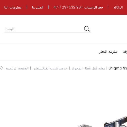
الوكالة
خط الواتساب: +90 532 297 17 47
اتصل بنا
معلومات عنا
قة
ملزمة النجار
مشد قفل غطاء المحرك
عناصر تثبيت الفيكستشر
الصفحة الرئيسية