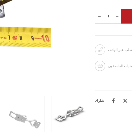
طلب عبر الهاتف
منيات الخاصة بي
شارك :