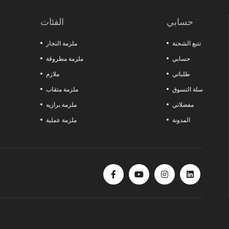
اصنع الفارق في مشاريعك مع هذه المنتجات التي تقدم الجودة والمتانة والوظائف معًا. كل ما تبحث عنه لزيادة قوة ورشتك موجود هنا!
حسابي
الفئات
تتبع الشحنة
ملزمة النجار
حسابي
ملزمة مطروقة
طلباتي
ملازم
سلة التسوق
ملزمة مثقاب
مفضلاتي
ملزمة برازيه
المدونة
ملزمة عملية