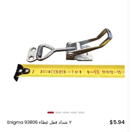
$5.94
Enigma شداد قفل غطاء 93806 Y