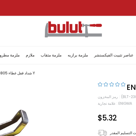
عناصر تثبيت الفيكستشر
ملزمة برازيه
ملزمة مثقاب
ملازم
ملزمة مطرو
Enigma شداد قفل غطاء 93805 Y
(BLT-23
رمز المخزون
ENIGMA
:
علامة تجارية
$5.32
 التسليم المقدر