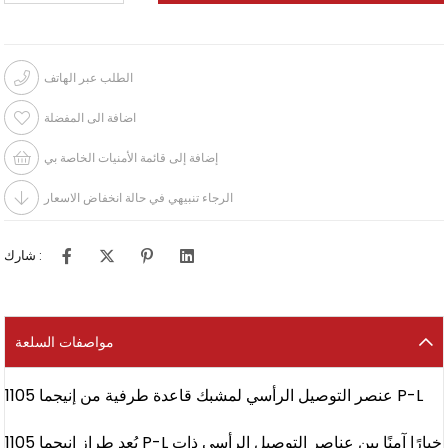
الطلب عبر الهاتف
اضافة الى المفضلة
إضافة إلى قائمة الأمنيات الخاصة بي
الرجاء تنبيهي في حالة انخفاض الاسعار
شارك :
مواصفات السلعة
عنصر التوصيل الرأسي لمشبك قاعدة طرفية من إنيجما 1105 P-L
يُعد طراز إنيجما 1105 P-L خيارًا آمنًا بين عناصر التوصيل الرأسي ذات