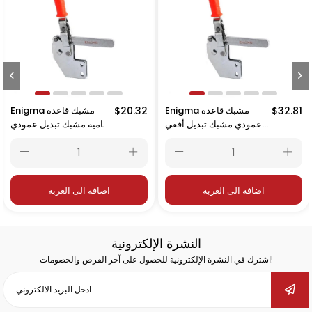
$32.81
Enigma مشبك قاعدة
$20.32
Enigma مشبك قاعدة
عمودي مشبك تبديل أفقي
أمامية مشبك تبديل عمودي
16257
16259
اضافة الى العربة
اضافة الى العربة
النشرة الإلكترونية
اشترك في النشرة الإلكترونية للحصول على آخر الفرص والخصومات!