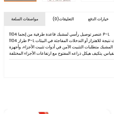
خيارات الدفع
التعليقات
(0)
مواصفات السلعة
عنصر توصيل رأسي لمشبك قاعدة طرفية من إنجما 1104 P-L
طراز 1104 P-L هو الإصدار المقفل من نظام المشبك، مع توصيل رأسي واتجاه ضغط رأسي. مزود بآلية قفل زنبركية لمنع الفتحات التي قد تحدث نتيجة للاهتزاز أو التدخلات المفاجئة في البيئات
ي هذا المشبك متطلبات التثبيت الآمن في أدوات تثبيت الأجزاء، وأجهزة