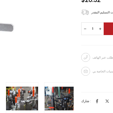
 التسليم المقدر
طلب عبر الهاتف
منيات الخاصة بي
شارك :