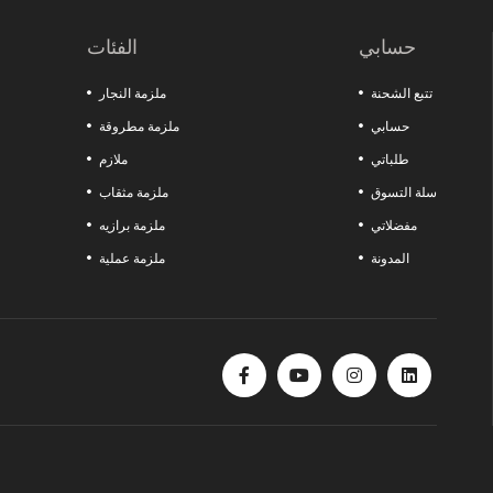
اصنع الفارق في مشاريعك مع هذه المنتجات التي تقدم الجودة والمتانة والوظائف معًا. كل ما تبحث عنه لزيادة قوة ورشتك موجود هنا!
حسابي
الفئات
تتبع الشحنة
ملزمة النجار
حسابي
ملزمة مطروقة
طلباتي
ملازم
سلة التسوق
ملزمة مثقاب
مفضلاتي
ملزمة برازيه
المدونة
ملزمة عملية