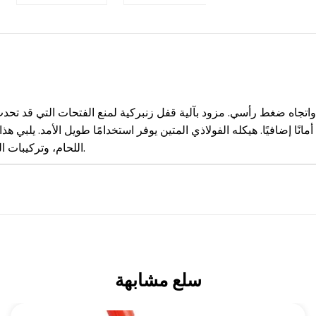
، أمانًا إضافيًا. هيكله الفولاذي المتين يوفر استخدامًا طويل الأمد. يلب
اللحام، وتركيبات القياس. يتكيف هيكل ذراعه المفتوح مع ارتفاعات الأجزاء المختلفة.
سلع مشابهة