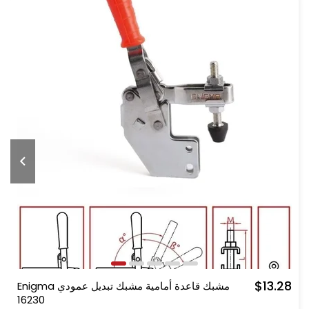
$13.28
Enigma مشبك قاعدة أمامية مشبك تبديل عمودي
16230