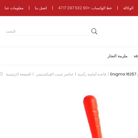
الوكالة
خط الواتساب: +90 532 297 17 47
اتصل بنا
معلومات عنا
قة
ملزمة النجار
1
قاعدة أمامية رأسية
عناصر تثبيت الفيكستشر
الصفحة الرئيسية