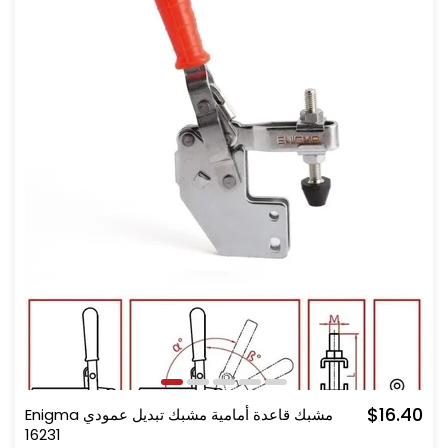
$16.40
Enigma مشبك قاعدة أمامية مشبك تبديل عمودي
16231