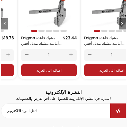
$28.13
Enigma مشبك قاعدة
$23.44
Enigma مشبك قاعدة
6
أمامية مشبك تبديل أفقي
أمامية مشبك تبديل أفقي
16251
16252
اضافة الى العربة
اضافة الى العربة
النشرة الإلكترونية
اشترك في النشرة الإلكترونية للحصول على آخر الفرص والخصومات!