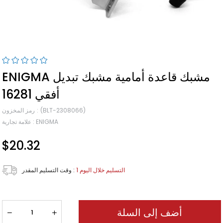
ENIGMA مشبك قاعدة أمامية مشبك تبديل
أفقي 16281
(BLT-2308066)
رمز المخزون
ENIGMA
:
علامة تجارية
$20.32
1 التسليم خلال اليوم
:
وقت التسليم المقدر