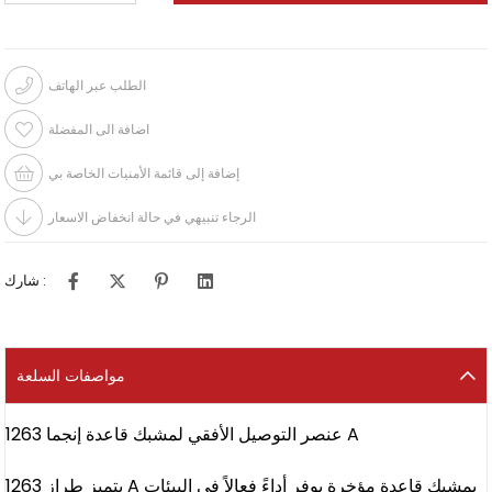
الطلب عبر الهاتف
اضافة الى المفضلة
إضافة إلى قائمة الأمنيات الخاصة بي
الرجاء تنبيهي في حالة انخفاض الاسعار
شارك :
مواصفات السلعة
عنصر التوصيل الأفقي لمشبك قاعدة إنجما 1263 A
يتميز طراز 1263 A بمشبك قاعدة مؤخرة يوفر أداءً فعالاً في البيئات