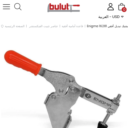
0
العربية - USD
مشبك تبديل أفقي 16281
قاعدة أمامية أفقية
عناصر تثبيت الفيكستشر
الصفحة الرئيسية