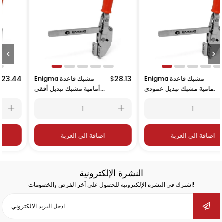
$42.19
Enigma مشبك قاعدة
$28.13
Enigma مشبك قاعدة
4
أمامية مشبك تبديل عمودي
أمامية مشبك تبديل أفقي
16252
16253
اضافة الى العربة
اضافة الى العربة
النشرة الإلكترونية
اشترك في النشرة الإلكترونية للحصول على آخر الفرص والخصومات!