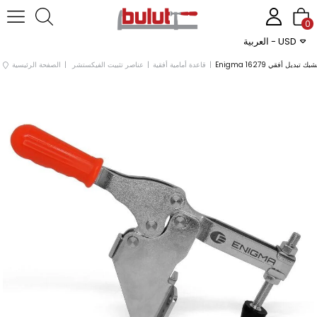
0
العربية - USD
شبك تبديل أفقي 16279
قاعدة أمامية أفقية
عناصر تثبيت الفيكستشر
الصفحة الرئيسية