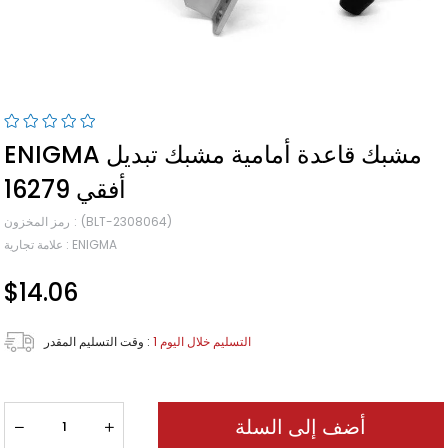
ENIGMA مشبك قاعدة أمامية مشبك تبديل
أفقي 16279
(BLT-2308064)
رمز المخزون
ENIGMA
:
علامة تجارية
$14.06
1 التسليم خلال اليوم
:
وقت التسليم المقدر