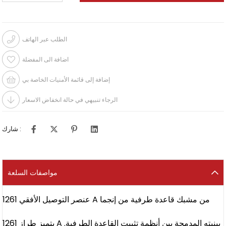
الطلب عبر الهاتف
اضافة الى المفضلة
إضافة إلى قائمة الأمنيات الخاصة بي
الرجاء تنبيهي في حالة انخفاض الاسعار
شارك :
مواصفات السلعة
عنصر التوصيل الأفقي 1261 A من مشبك قاعدة طرفية من إنجما
يتميز طراز 1261 A ببنيته المدمجة بين أنظمة تثبيت القاعدة الطرفية.