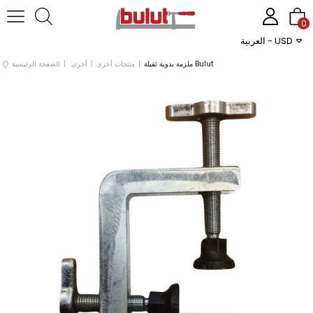
0
العربية - USD
ملزمة يدوية ثقيلة Bulut
منتجات أخرى
أخرى
الصفحة الرئيسية