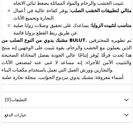
تثبيت الخشب والرخام والمواد المماثلة بضغط ثنائي الاتجاه.
مثالي لتطبيقات الخشب الصلب:
يوفر كفاءة عالية في أعمال
النجارة وتجميع الأثاث.
مناسب لتثبيت الزوايا:
يساعدك على تحقيق وصلات زوايا صلبة
عن طريق ربط القطع بزوايا قائمة.
، تم تطويره للمحترفين
مشبك يدوي من النوع الصلب من BULUT
الذين يعملون مع الخشب والرخام، بقوة تثبيت على الوجهين إنه منتج
هذا يُحدث فرقًا. يُوفر إنتاجًا عالي الجودة بفضل المحاذاة الصحيحة
والتثبيت الآمن للأجزاء. إنه مساعد لا غنى عنه لمصنعي الأثاث
والنجارين وورش العمل التي تعمل باستخدام مكعبات البناء.
.
أسماء معروفة:
مشبك يدوي مزدوج الجوانب، منجلة نجارة صلبة
التعليقات
(0)
خيارات الدفع