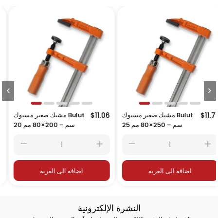
$11.71
مشبك صغير مسبوك Bulut
$11.06
مشبك صغير مسبوك Bulut
25 سم – 250×80 مم
20 سم – 200×80 مم
اضافة الى العربة
اضافة الى العربة
النشرة الإلكترونية