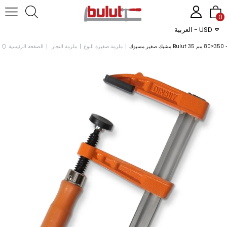
0
العربية - USD
3×80 مم
ملزمة صغيرة النوع
ملزمة النجار
الصفحة الرئيسية