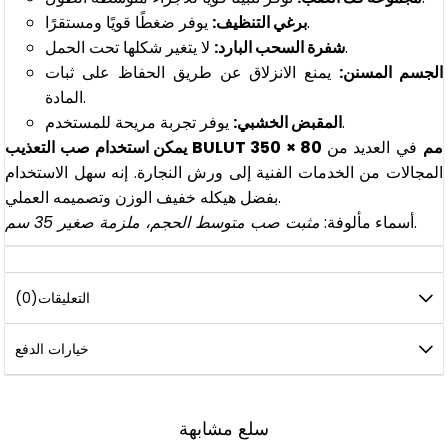
يوفر ضغطًا قويًا ومستقرًا.
برغي التنظيف:
لا يتغير شكلها تحت الحمل.
شفرة السحب البارد:
الجسم المسنن:
يمنع الانزلاق عن طريق الحفاظ على ثبات
المادة.
يوفر تجربة مريحة للمستخدم.
المقبض الخشبي:
يمكن استخدام صب التعذيب BULUT 350 × 80 مم
في العديد من
المجالات من الخدمات الفنية إلى ورش النجارة. إنه سهل الاستخدام
بفضل هيكله خفيف الوزن وتصميمه العملي.
.
أسماء مألوفة:
مثبت صب متوسط ​​الحجم، ملزمة صغير 35 سم
التعليقات
(0)
خيارات الدفع
سلع مشابهة