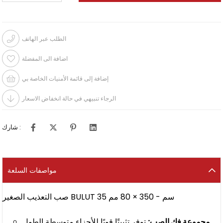
الطلب عبر الهاتف
اضافة الى المفضلة
إضافة إلى قائمة الأمنيات الخاصة بي
الرجاء تنبيهي في حالة انخفاض الاسعار
شارك :
مواصفات السلعة
صب التعذيب الصغير BULUT 35 سم - 350 × 80 مم
توفر تثبيتًا قويًا للأجزاء متوسطة الطول.
مجموعة فك الصب: