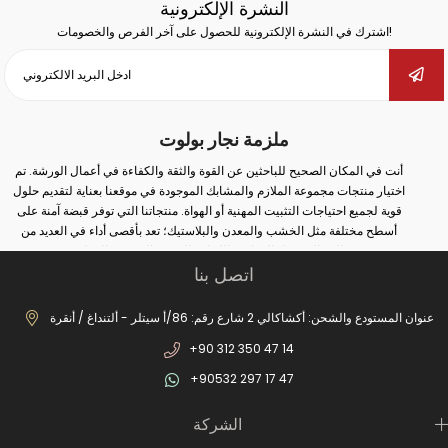
النشرة الإلكترونية
اشترك في النشرة الإلكترونية للحصول على آخر الفرص والخصومات!
ملزمة نجار بولوت
أنت في المكان الصحيح للباحثين عن القوة والثقة والكفاءة في أعمال الورشة. تم
اختيار منتجات مجموعة الملازم والمشابك الموجودة في موقعنا بعناية لتقديم حلول
قوية لجميع احتياجات التثبيت المهنية أو الهواة. منتجاتنا التي توفر قبضة آمنة على
أسطح مختلفة مثل الخشب والمعدن والبلاستيك؛ تعد بأقصى أداء في العديد من
المجالات مثل النجارة واللحام والثقب والتجميع والإصلاح.
اتصل بنا
سواء كنت تقوم بأعمال صناعية واسعة النطاق أو إصلاحات بسيطة في المنزل؛ يمكنك
مع الملزمة والمشبك الصحيح زيادة أمان عملك وتحقيق نتائج أكثر دقة. في مجموعة
منتجاتنا الواسعة من الملازم المطروقة إلى ملازم المثقاب، ومن ملازم السكك
عنوان المستودع والشحن: أكشاكالي 2 شارع رقم: 86/أ سيتلر - ألتنداغ / أنقرة
الحديدية إلى ملازم صانع الغلايات، يمكنك العثور على بدائل مناسبة لكل مجال
+90 312 350 47 14
استخدام. بفضل أنظمة الفتح والإغلاق السريعة، والحلول من نوع الخطاف، والهياكل
المصبوبة طويلة الأمد، وهياكل الفكوك غير القابلة للانزلاق، ستصبح أعمالك الآن أكثر
+90532 297 17 47
عملية ومهنية.
بالإضافة إلى ذلك، تزيد عناصر الاتصال الثابتة لدينا من الكفاءة من خلال ضمان وضع
الشركة
الأجزاء الثابتة بأمان في عمليات الإنتاج. العديد من المنتجات التفصيلية من السحابات