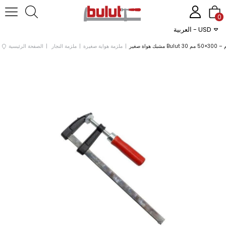
0
العربية - USD
Bulut 3 سم – 300×50 مم
ملزمة هواية صغيرة
ملزمة النجار
الصفحة الرئيسية