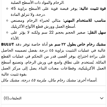
الرخام والمواد ذات الأسطح الصلبة.
قوة تثبيت عالية:
يوفر قبضة قوية على الأسطح بزاوية 45
درجة، ولا تنزلق المادة.
مناسب للاستخدام المهني:
مثالي لخبراء الرخام ومصنعي
أسطح العمل وورش قطع الألواح الأكريليك.
سهل النقل:
صغير الحجم بحجم 22 سم ولكنه لا يؤثر على
الأداء.
BULUT مشبك رخام خاص بطول ٢٢ سم
هو أداة خاصة توفر دقة
عالية في عمليات التثبيت بزاوية ٤٥ درجة. بفضل تصميمه الحاصل
على براءة اختراع، يوفر أقصى قدر من التحكم في عمليات القطع
المائلة. يُستخدم على نطاق واسع في ورش الرخام، وتصنيع أسطح
العمل الأكريليكية، وقطاعات معدات البناء. يصل إلى مركز العمل
بقوة تثبيت عالية.
.
أسماء أخرى:
مشبك رخام مائل، ملزمة ٤٥ درجة، مشبك مائل
التعليقات
(0)