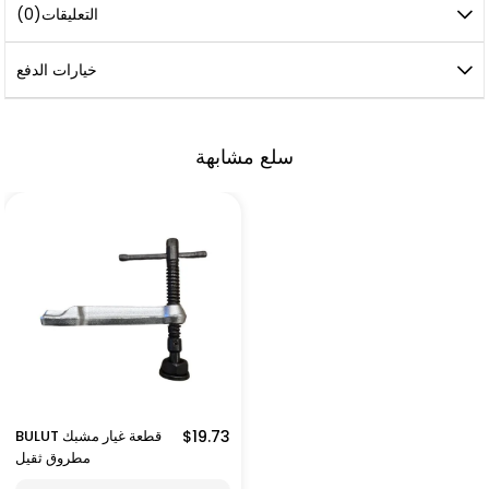
التعليقات
(0)
خيارات الدفع
سلع مشابهة
$19.73
BULUT قطعة غيار مشبك
مطروق ثقيل