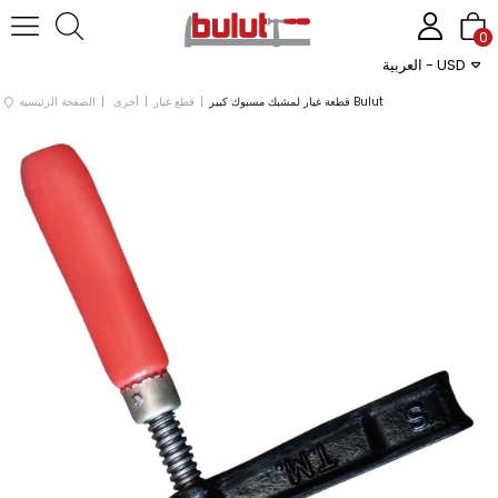
0
العربية - USD
قطعة غيار لمشبك مسبوك كبير Bulut
قطع غيار
أخرى
الصفحة الرئيسية