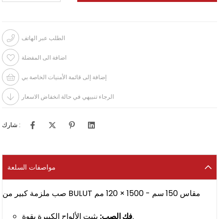
الطلب عبر الهاتف
اضافة الى المفضلة
إضافة إلى قائمة الأمنيات الخاصة بي
الرجاء تنبيهي في حالة انخفاض الاسعار
شارك :
مواصفات السلعة
صب ملزمة كبير من BULUT مقاس 150 سم - 1500 × 120 مم
يثبت الألواح الكبيرة بقوة.
فك الصب: