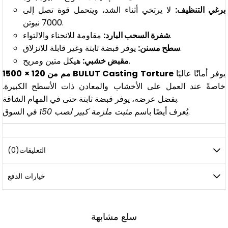
برغي التنظيف:
لا يرتخي أثناء الشد، ويتحمل قوة تصل إلى
7000 نيوتن.
مقاومة للانحناء والالتواء.
شفرة السحب البارد:
يوفر قبضة ثابتة وغير قابلة للانزلاق.
سطح مسنن:
هيكل متين ومريح.
مقبض خشبي:
يوفر أمانًا عاليًا
1500 × 120 مم من BULUT Casting Torture
خاصةً عند العمل على الأخشاب والمعادن ذات الأسطح الكبيرة.
بفضل عرضه، يوفر قبضة ثابتة حتى في المهام الشاقة.
في السوق.
يُعرف أيضًا باسم
مثبت ملزمة كبير لصب 150
التعليقات
(0)
خيارات الدفع
سلع مشابهة