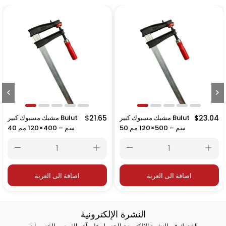
$23.04
مشبك مسبوك كبير Bulut
$21.65
مشبك مسبوك كبير Bulut
50 سم – 500×120 مم
40 سم – 400×120 مم
اضافة الى العربة
اضافة الى العربة
النشرة الإلكترونية
اشترك في النشرة الإلكترونية للحصول على آخر الفرص والخصومات!