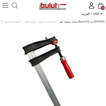
0
العربية - USD
120 مم
ملزمة كبيرة النوع
ملزمة النجار
الصفحة الرئيسية