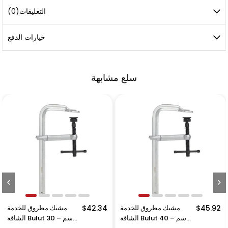
التعليقات
(0)
خيارات الدفع
سلع مشابهة
$45.92
مشبك مطروق للخدمة
$42.34
مشبك مطروق للخدمة
الشاقة Bulut 40 سم –
الشاقة Bulut 30 سم –