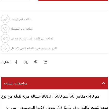
الطلب عبر الهاتف
اضافة الى المفضلة
إضافة إلى قائمة الأمنيات الخاصة بي
الرجاء تنبيهي في حالة انخفاض الاسعار
شارك :
مواصفات السلعة
غسالة مرنة ثقيلة من نوع BULUT مقاس 60 سم 600x140 مم
سعة تثبيت عالية:
توفر تثبيتًا قويًا بفضل فكيها المصنوعين من