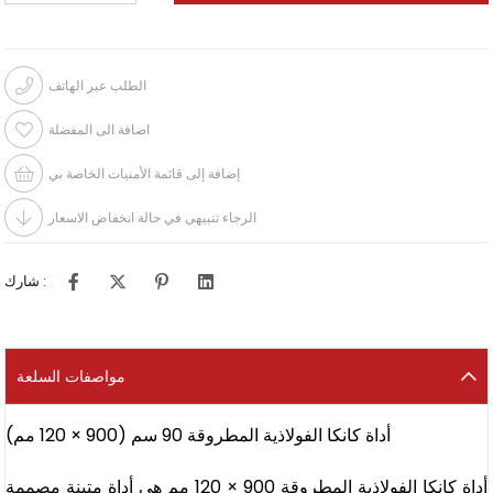
الطلب عبر الهاتف
اضافة الى المفضلة
إضافة إلى قائمة الأمنيات الخاصة بي
الرجاء تنبيهي في حالة انخفاض الاسعار
شارك :
مواصفات السلعة
أداة كانكا الفولاذية المطروقة 90 سم (900 × 120 مم)
أداة كانكا الفولاذية المطروقة 900 × 120 مم هي أداة متينة مصممة