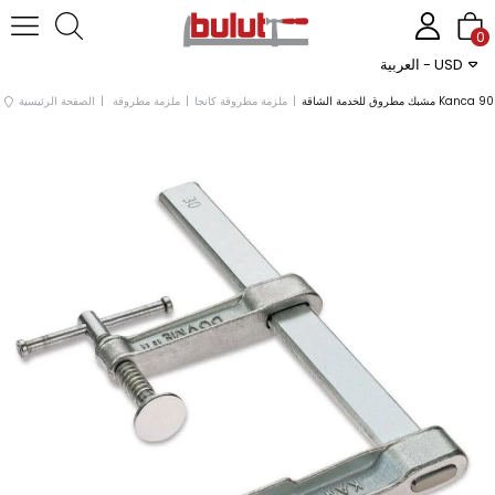
0
العربية - USD
ملزمة مطروقة كانجا
ملزمة مطروقة
الصفحة الرئيسية