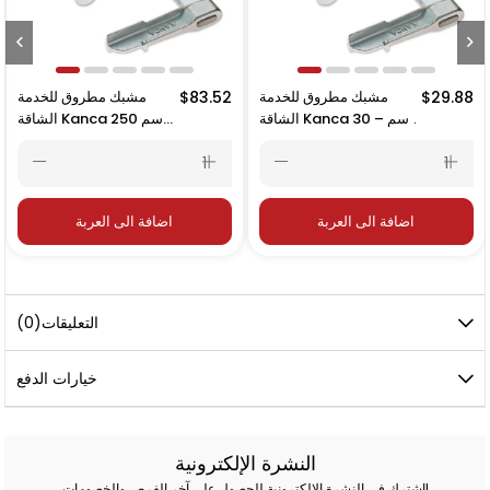
$29.88
مشبك مطروق للخدمة
$83.52
مشبك مطروق للخدمة
الشاقة Kanca 30 سم –
الشاقة Kanca 250 سم
300×120 مم
– 2500×120 مم
اضافة الى العربة
اضافة الى العربة
التعليقات
(0)
خيارات الدفع
النشرة الإلكترونية
اشترك في النشرة الإلكترونية للحصول على آخر الفرص والخصومات!