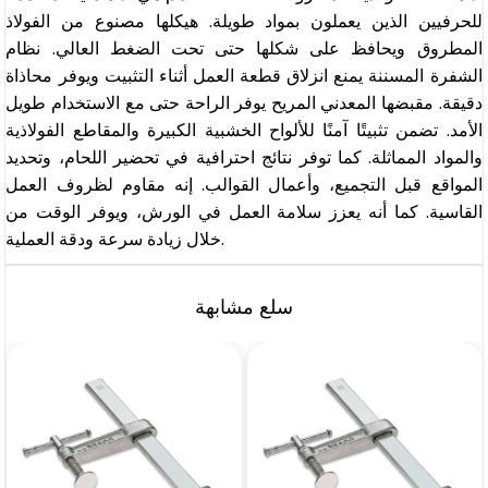
للحرفيين الذين يعملون بمواد طويلة. هيكلها مصنوع من الفولاذ
المطروق ويحافظ على شكلها حتى تحت الضغط العالي. نظام
الشفرة المسننة يمنع انزلاق قطعة العمل أثناء التثبيت ويوفر محاذاة
دقيقة. مقبضها المعدني المريح يوفر الراحة حتى مع الاستخدام طويل
الأمد. تضمن تثبيتًا آمنًا للألواح الخشبية الكبيرة والمقاطع الفولاذية
والمواد المماثلة. كما توفر نتائج احترافية في تحضير اللحام، وتحديد
المواقع قبل التجميع، وأعمال القوالب. إنه مقاوم لظروف العمل
القاسية. كما أنه يعزز سلامة العمل في الورش، ويوفر الوقت من
خلال زيادة سرعة ودقة العملية.
سلع مشابهة