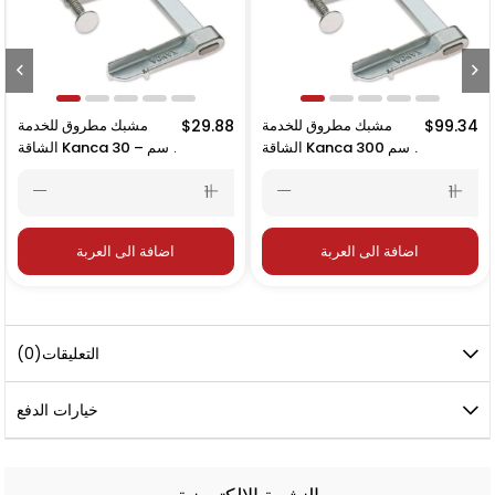
$99.34
مشبك مطروق للخدمة
$29.88
مشبك مطروق للخدمة
الشاقة Kanca 300 سم
الشاقة Kanca 30 سم –
– 3000×120 مم
300×120 مم
اضافة الى العربة
اضافة الى العربة
التعليقات
(0)
خيارات الدفع