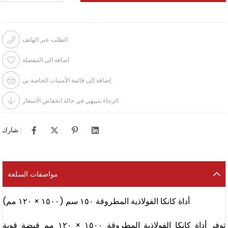
الطلب عبر الهاتف
اضافة الى المفضلة
إضافة إلى قائمة الأمنيات الخاصة بي
الرجاء تنبيهي في حالة انخفاض الاسعار
شارك :
مواصفات السلعة
أداة كانكا الفولاذية المطروقة ١٥٠ سم (١٥٠٠ × ١٢٠ مم)
توفر أداة كانكا الفولاذية المطروقة ١٥٠٠ × ١٢٠ مم قبضة قوية