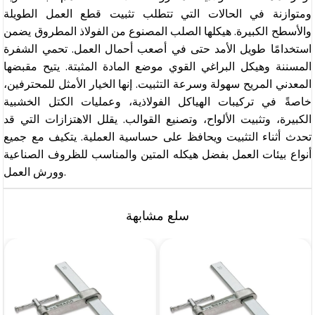
ومتوازنة في الحالات التي تتطلب تثبيت قطع العمل الطويلة
والأسطح الكبيرة. هيكلها الصلب المصنوع من الفولاذ المطروق يضمن
استخدامًا طويل الأمد حتى في أصعب أحمال العمل. تحمي الشفرة
المسننة وهيكل البراغي القوي موضع المادة المثبتة. يتيح مقبضها
المعدني المريح سهولة وسرعة التثبيت. إنها الخيار الأمثل للمحترفين،
خاصةً في تركيبات الهياكل الفولاذية، وعمليات الكتل الخشبية
الكبيرة، وتثبيت الألواح، وتصنيع القوالب. يقلل الاهتزازات التي قد
تحدث أثناء التثبيت ويحافظ على حساسية العملية. يتكيف مع جميع
أنواع بيئات العمل بفضل هيكله المتين والمناسب للظروف الصناعية
وورش العمل.
سلع مشابهة