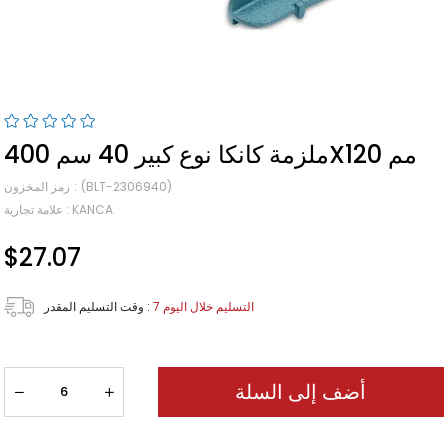
ملزمة كانكا نوع كبير 40 سم 400X120 مم
(BLT-2306940)
رمز المخزون
KANCA
:
علامة تجارية
$27.07
7 التسليم خلال اليوم
:
وقت التسليم المقدر