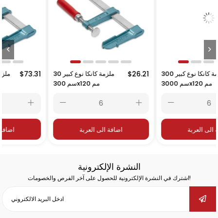
$87.
ملزمة كانكا نوع كبير 300
$26.21
ملزمة كانكا نوع كبير 30
31
سم 3000x120 مم
سم 300x120 مم
اضافة الى العربة
اضافة الى العربة
النشرة الإلكترونية
اشترك في النشرة الإلكترونية للحصول على آخر الفرص والخصومات!