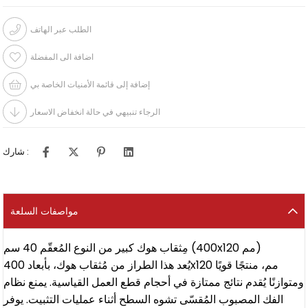
الطلب عبر الهاتف
اضافة الى المفضلة
إضافة إلى قائمة الأمنيات الخاصة بي
الرجاء تنبيهي في حالة انخفاض الاسعار
شارك :
مواصفات السلعة
مِثقاب هوك كبير من النوع المُعقّم 40 سم (400x120 مم)
يُعد هذا الطراز من مُثقاب هوك، بأبعاد 400x120 مم، منتجًا قويًا
ومتوازنًا يُقدم نتائج ممتازة في أحجام قطع العمل القياسية. يمنع نظام
الفك المصبوب المُقسّى تشوه السطح أثناء عمليات التثبيت. يوفر