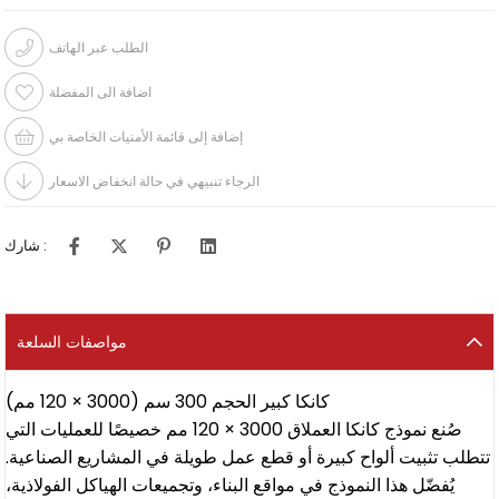
الطلب عبر الهاتف
اضافة الى المفضلة
إضافة إلى قائمة الأمنيات الخاصة بي
الرجاء تنبيهي في حالة انخفاض الاسعار
شارك :
مواصفات السلعة
كانكا كبير الحجم 300 سم (3000 × 120 مم)
صُنع نموذج كانكا العملاق 3000 × 120 مم خصيصًا للعمليات التي
تتطلب تثبيت ألواح كبيرة أو قطع عمل طويلة في المشاريع الصناعية.
يُفضّل هذا النموذج في مواقع البناء، وتجميعات الهياكل الفولاذية،