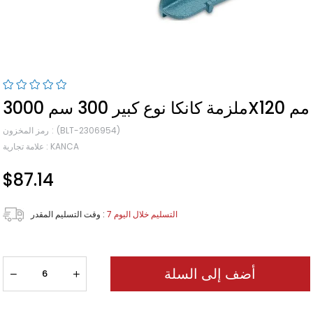
ملزمة كانكا نوع كبير 300 سم 3000X120 مم
(BLT-2306954)
رمز المخزون
KANCA
:
علامة تجارية
$87.14
7 التسليم خلال اليوم
:
وقت التسليم المقدر