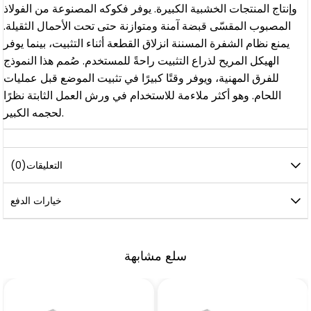
وإنتاج المنتجات الخشبية الكبيرة. يوفر فكوكه المصنوعة من الفولاذ
المصبوب المقسّى قبضة آمنة ومتوازنة حتى تحت الأحمال الثقيلة.
يمنع نظام الشفرة المسننة انزلاق القطعة أثناء التثبيت، بينما يوفر
الهيكل المريح لذراع التثبيت راحةً للمستخدم. صُمم هذا النموذج
للفرق المهنية، ويوفر وقتًا كبيرًا في تثبيت الموضع قبل عمليات
اللحام. وهو أكثر ملاءمة للاستخدام في ورش العمل الثابتة نظرًا
لحجمه الكبير.
التعليقات
(0)
خيارات الدفع
سلع مشابهة