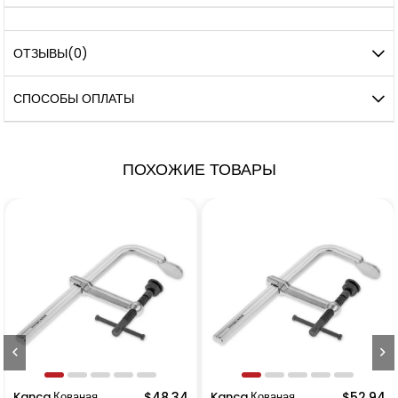
ОТЗЫВЫ
(0)
СПОСОБЫ ОПЛАТЫ
ПОХОЖИЕ ТОВАРЫ
Kanca Кованая
$48.34
Kanca Кованая
$52.94