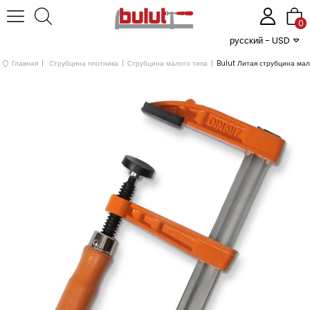
0
русский - USD
Главная
Струбцина плотника
Струбцина малого типа
Bulut Литая струбцина ма