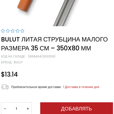
BULUT ЛИТАЯ СТРУБЦИНА МАЛОГО
РАЗМЕРА 35 СМ – 350X80 ММ
КОД НА СКЛАДЕ
(8684641263059)
БРЕНД
:
BULUT
$13.14
Приблизительное время доставки
:
1 Доставка в течение дня