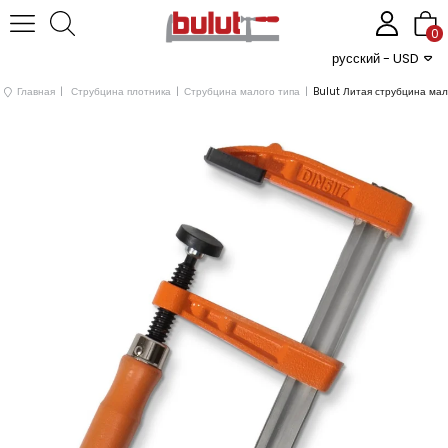
0
русский - USD
Главная
Струбцина плотника
Струбцина малого типа
Bulut Литая струбцина ма