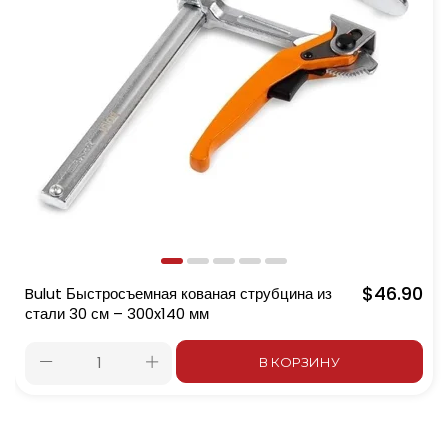
$46.90
Bulut Быстросъемная кованая струбцина из
стали 30 см – 300x140 мм
В КОРЗИНУ