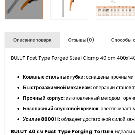
Описание товара
Отзывы
(0)
Способы 
BULUT Fast Type Forged Steel Clamp 40 cm 400x1
Кованые стальные губки:
оснащены прочными н
Быстрозажимной механизм:
операции становят
Прочный корпус:
изготовленный методом горяче
Безопасный спусковой крючок:
обеспечивает м
Усилие 8000 Н:
обладает достаточной силой за
BULUT 40 см Fast Type Forging Torture
идеально