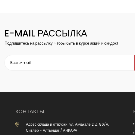
E-MAIL РАССЫЛКА
Подпишитесь на рассылку, чтобы быть в курсе акций и скидок!
КОНТАКТЫ
Адрес склада и отгрузки: ул. Акчакале 2, д. 86/A,
Ситлер - Алтындаг / АНКАРА