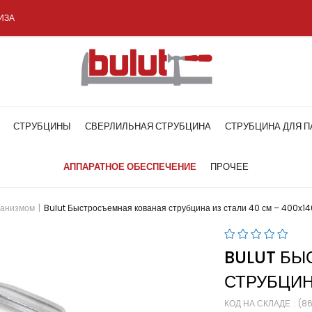
ИЗА
СТРУБЦИНЫ
СВЕРЛИЛЬНАЯ СТРУБЦИНА
СТРУБЦИНА ДЛЯ П
АППАРАТНОЕ ОБЕСПЕЧЕНИЕ
ПРОЧЕЕ
ханизмом
Bulut Быстросъемная кованая струбцина из стали 40 см – 400x14
BULUT БЫ
СТРУБЦИН
КОД НА СКЛАДЕ
(8