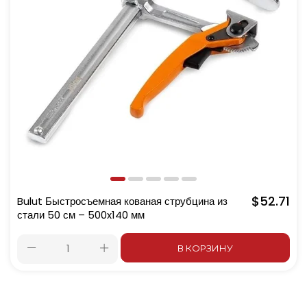
$52.71
Bulut Быстросъемная кованая струбцина из
стали 50 см – 500x140 мм
В КОРЗИНУ