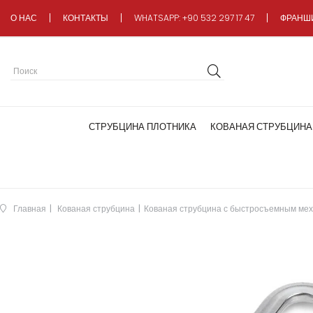
О НАС
КОНТАКТЫ
WHATSAPP: +90 532 297 17 47
ФРАНШ
СТРУБЦИНА ПЛОТНИКА
КОВАНАЯ СТРУБЦИНА
Главная
Кованая струбцина
Кованая струбцина с быстросъемным ме