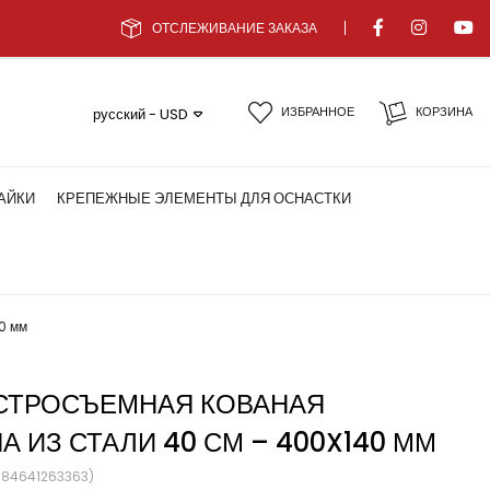
ОТСЛЕЖИВАНИЕ ЗАКАЗА
ИЗБРАННОЕ
КОРЗИНА
русский - USD
АЙКИ
КРЕПЕЖНЫЕ ЭЛЕМЕНТЫ ДЛЯ ОСНАСТКИ
0 мм
СТРОСЪЕМНАЯ КОВАНАЯ
А ИЗ СТАЛИ 40 СМ – 400X140 ММ
684641263363)