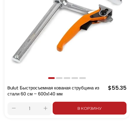
$55.35
Bulut Быстросъемная кованая струбцина из
стали 60 см – 600x140 мм
В КОРЗИНУ