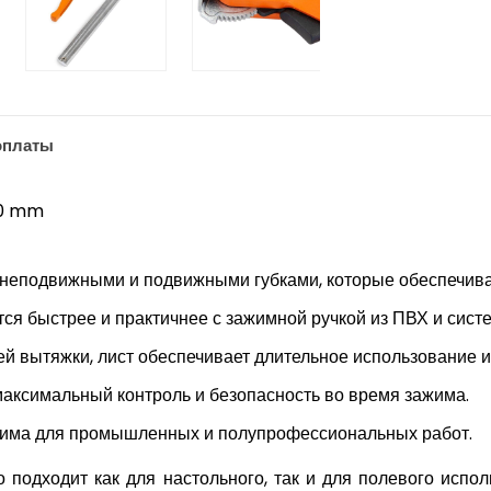
оплаты
40 mm
еподвижными и подвижными губками, которые обеспечиваю
ся быстрее и практичнее с зажимной ручкой из ПВХ и сист
й вытяжки, лист обеспечивает длительное использование и
аксимальный контроль и безопасность во время зажима.
жима для промышленных и полупрофессиональных работ.
 подходит как для настольного, так и для полевого исп