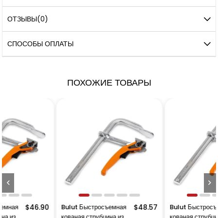
ОТЗЫВЫ
(0)
СПОСОБЫ ОПЛАТЫ
ПОХОЖИЕ ТОВАРЫ
90
Bulut Быстросъемная
$48.57
Bulut Быстросъемная
$52.
кованая струбцина из
кованая струбцина из