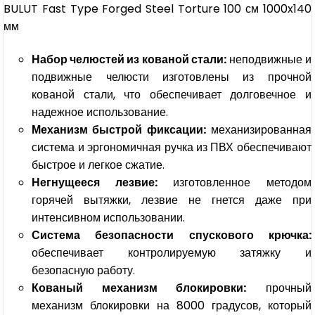
BULUT Fast Type Forged Steel Torture 100 см 1000x140
мм
Набор челюстей из кованой стали:
неподвижные и
подвижные челюсти изготовлены из прочной
кованой стали, что обеспечивает долговечное и
надежное использование.
Механизм быстрой фиксации:
механизированная
система и эргономичная ручка из ПВХ обеспечивают
быстрое и легкое сжатие.
Негнущееся лезвие:
изготовленное методом
горячей вытяжки, лезвие не гнется даже при
интенсивном использовании.
Система безопасности спускового крючка:
обеспечивает контролируемую затяжку и
безопасную работу.
Кованый механизм блокировки:
прочный
механизм блокировки на 8000 градусов, который