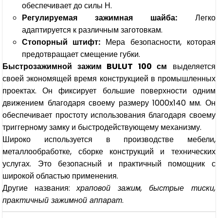
обеспечивает до силы Н.
Регулируемая зажимная шайба:
Легко
адаптируется к различным заготовкам.
Стопорный штифт:
Мера безопасности, которая
предотвращает смещение губки.
Быстрозажимной зажим BULUT 100 см
выделяется
своей экономящей время конструкцией в промышленных
проектах. Он фиксирует большие поверхности одним
движением благодаря своему размеру 1000x140 мм. Он
обеспечивает простоту использования благодаря своему
триггерному замку и быстродействующему механизму.
Широко используется в производстве мебели,
металлообработке, сборке конструкций и технических
услугах. Это безопасный и практичный помощник с
широкой областью применения.
Другие названия:
храповой зажим, быстрые тиски,
практичный зажимной аппарат
.