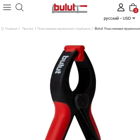
0
русский - USD
Главная
Прочее
Пластиковая пружинная струбцина
Bulut Пластиковая пружинна