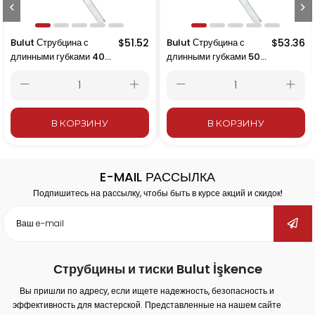
Bulut Струбцина с
$51.52
Bulut Струбцина с
$53.36
длинными губками 40
длинными губками 50
см – 400x215 мм
см – 500x215 мм
В КОРЗИНУ
В КОРЗИНУ
E-MAIL РАССЫЛКА
Подпишитесь на рассылку, чтобы быть в курсе акций и скидок!
Струбцины и тиски Bulut İşkence
Вы пришли по адресу, если ищете надежность, безопасность и
эффективность для мастерской. Представленные на нашем сайте