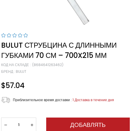
BULUT СТРУБЦИНА С ДЛИННЫМИ
ГУБКАМИ 70 СМ – 700X215 ММ
КОД НА СКЛАДЕ
(8684641263462)
БРЕНД
:
BULUT
$57.04
Приблизительное время доставки
:
1 Доставка в течение дня