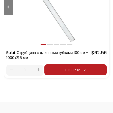
$62.56
Bulut Струбцина с длинными губками 100 см –
1000x215 мм
В КОРЗИНУ