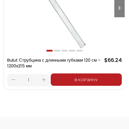
$66.24
Bulut Струбцина с длинными губками 120 см –
1200x215 мм
В КОРЗИНУ