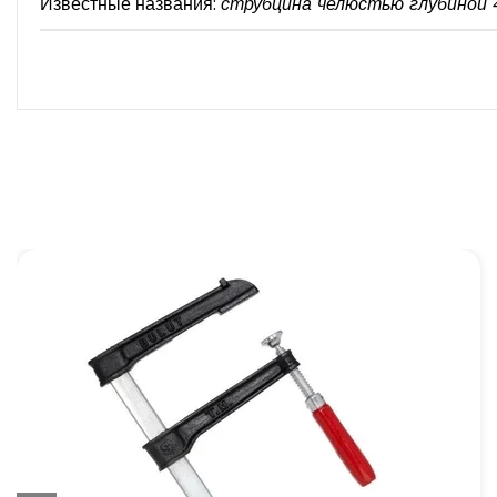
Известные названия:
струбцина челюстью глубиной 