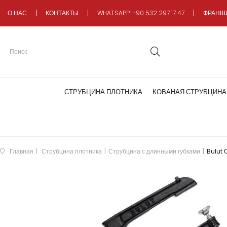
О НАС
КОНТАКТЫ
WHATSAPP: +90 532 297 17 47
ФРАНШ
СТРУБЦИНА ПЛОТНИКА
КОВАНАЯ СТРУБЦИНА
Главная
Струбцина плотника
Струбцина с длинными губками
Bulut 