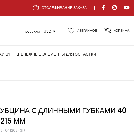
ОТСЛЕЖИВАНИЕ ЗАКАЗА
ИЗБРАННОЕ
КОРЗИНА
русский - USD
АЙКИ
КРЕПЕЖНЫЕ ЭЛЕМЕНТЫ ДЛЯ ОСНАСТКИ
РУБЦИНА С ДЛИННЫМИ ГУБКАМИ 40
X215 ММ
684641263431)