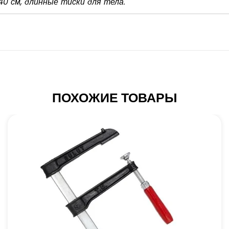
40 см, длинные тиски для тела
.
ПОХОЖИЕ ТОВАРЫ