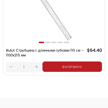
$64.40
Bulut Струбцина с длинными губками 110 см –
1100x215 мм
В КОРЗИНУ