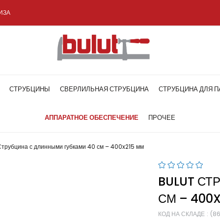
ИЗА
СТРУБЦИНЫ
СВЕРЛИЛЬНАЯ СТРУБЦИНА
СТРУБЦИНА ДЛЯ П
АППАРАТНОЕ ОБЕСПЕЧЕНИЕ
ПРОЧЕЕ
Струбцина с длинными губками 40 см – 400x215 мм
BULUT СТ
СМ – 400
КОД НА СКЛАДЕ
(8