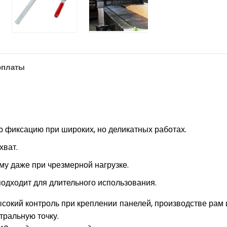
оплаты
 фиксацию при широких, но деликатных работах.
хват.
у даже при чрезмерной нагрузке.
подходит для длительного использования.
сокий контроль при креплении панелей, производстве рам
тральную точку.