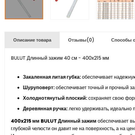
Описание товара
Отзывы
(0)
Способы 
BULUT Длинный зажим 40 см - 400x215 мм
Закаленная литая губка:
обеспечивает надежную
Шуруповерт:
обеспечивает точный и прочный за
Холоднотянутый плоский:
сохраняет свою форм
Деревянная ручка:
легко удерживать, идеально 
400x215 мм BULUT Длинный зажим
обеспечивает вы
глубокой челюсти он давит не на поверхность, а на цен