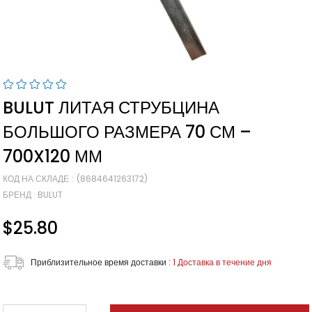
BULUT ЛИТАЯ СТРУБЦИНА
БОЛЬШОГО РАЗМЕРА 70 СМ –
700X120 ММ
КОД НА СКЛАДЕ
(8684641263172)
БРЕНД
:
BULUT
$25.80
Приблизительное время доставки
:
1 Доставка в течение дня