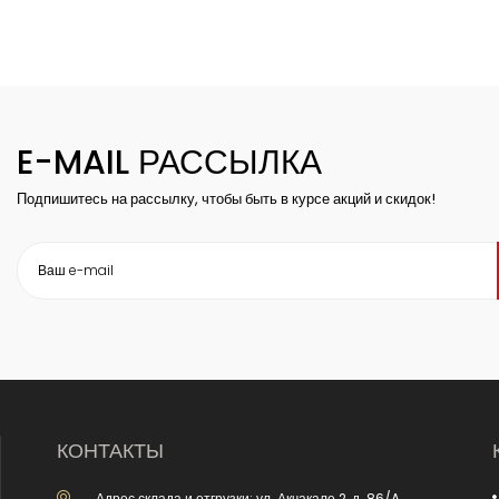
E-MAIL РАССЫЛКА
Подпишитесь на рассылку, чтобы быть в курсе акций и скидок!
КОНТАКТЫ
Адрес склада и отгрузки: ул. Акчакале 2, д. 86/A,