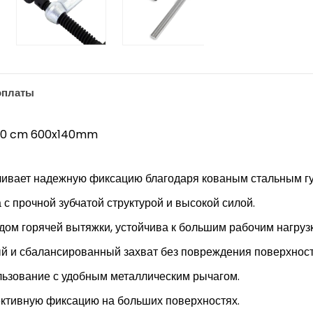
оплаты
 60 cm 600x140mm
ивает надежную фиксацию благодаря кованым стальным гу
с прочной зубчатой ​​структурой и высокой силой.
дом горячей вытяжки, устойчива к большим рабочим нагруз
й и сбалансированный захват без повреждения поверхност
ьзование с удобным металлическим рычагом.
тивную фиксацию на больших поверхностях.