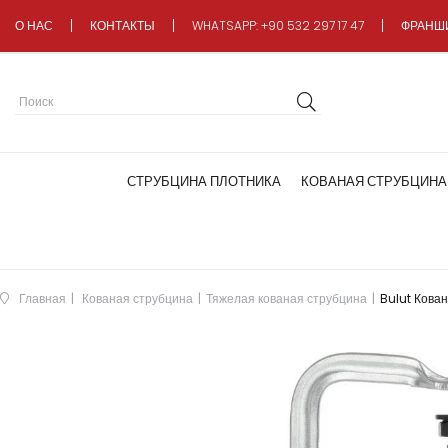
О НАС
КОНТАКТЫ
WHATSAPP: +90 532 297 17 47
ФРАНШ
СТРУБЦИНА ПЛОТНИКА
КОВАНАЯ СТРУБЦИНА
Главная
Кованая струбцина
Тяжелая кованая струбцина
Bulut Кова