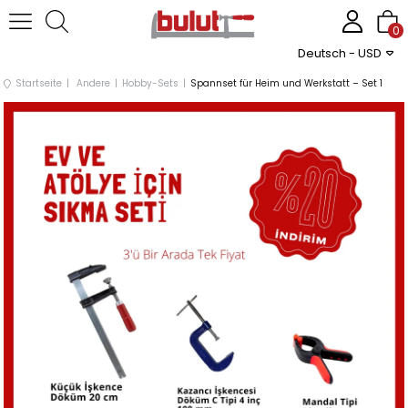
0
Deutsch - USD
Startseite
Andere
Hobby-Sets
Spannset für Heim und Werkstatt – Set 1