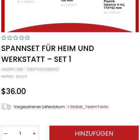
SPANNSET FÜR HEIM UND
WERKSTATT – SET 1
LAGERCODE
(3827491028365)
MARKE
:
BULUT
$36.00
Vorgesehenes Lieferdatum
:
1 Global_TeslimTarihi