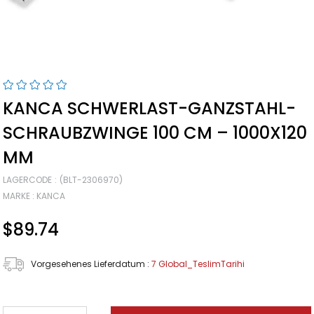
KANCA SCHWERLAST-GANZSTAHL-
SCHRAUBZWINGE 100 CM – 1000X120
MM
LAGERCODE
(BLT-2306970)
MARKE
:
KANCA
$89.74
Vorgesehenes Lieferdatum
:
7 Global_TeslimTarihi