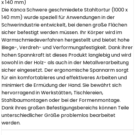
x 140 mm)
Die Kanca Schwere geschmiedete Stahltortur (1000 x
140 mm) wurde speziell für Anwendungen in der
Schwerindustrie entwickelt, bei denen große Flächen
sicher befestigt werden müssen. Ihr Körper wird im
Warmschmiedeverfahren hergestellt und bietet hohe
Biege-, Verdreh- und Verformungsfestigkeit. Dank ihrer
hohen Spannkraft ist dieses Produkt langlebig und wird
sowohl in der Holz- als auch in der Metallverarbeitung
sicher eingesetzt. Der ergonomische Spannarm sorgt
für ein komfortableres und effektiveres Arbeiten und
minimiert die Ermüdung der Hand. Sie bewährt sich
hervorragend in Werkstätten, Tischlereien,
Stahlbaumontagen oder bei der Formenmontage.
Dank ihres großen Befestigungsbereichs können Teile
unterschiedlicher Größe problemlos bearbeitet
werden.