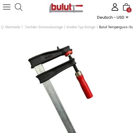
0
Deutsch - USD
Startseite
Tischler-Schraubzwinge
Großer Typ Zwinge
Bulut Temperguss-Sc