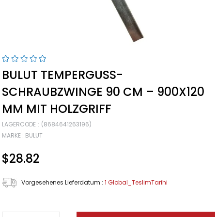
BULUT TEMPERGUSS-
SCHRAUBZWINGE 90 CM – 900X120
MM MIT HOLZGRIFF
LAGERCODE
(8684641263196)
MARKE
:
BULUT
$28.82
Vorgesehenes Lieferdatum
:
1 Global_TeslimTarihi