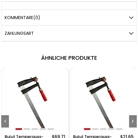
KOMMENTARE
(0)
ZAHLUNGSART
ÄHNLICHE PRODUKTE
Bulut Temperguss-
$69.71
Bulut Temperguss-
$21.65